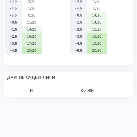
-3.5
2/20
-3.5
3/20
-4.5
1/20
-4.5
0/20
-5.5
0/20
+0.5
14/20
+0.5
11/20
+1.5
14/20
+1.5
14/20
+2.5
15/20
+2.5
16/20
+3.5
18/20
+3.5
17/20
+4.5
19/20
+4.5
20/20
+5.5
20/20
ДРУГИЕ СУДЬИ ЛИГИ
И
Ср. ЖК