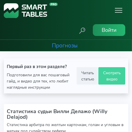
Войти
Прогнозы
Первый раз в этом разделе?
Читать
Смотреть
Подготовили для вас пошаговый
статью
видео
гайд, и видео для тех, кто любит
наглядные инструкции
Статистика судьи Вилли Делажо (Willy
Delajod)
Статистика арбитра по желтым карточкам, голам и угловым в
матчах под судейством рефери