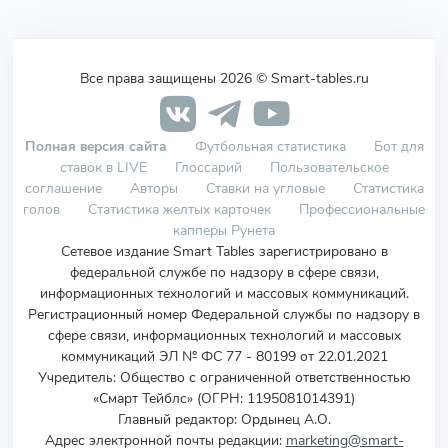
Все права защищены 2026 © Smart-tables.ru
Полная версия сайта
Футбольная статистика
Бот для
ставок в LIVE
Глоссарий
Пользовательское
соглашение
Авторы
Ставки на угловые
Статистика
голов
Статистика желтых карточек
Профессиональные
капперы Рунета
Сетевое издание Smart Tables зарегистрировано в
федеральной службе по надзору в сфере связи,
информационных технологий и массовых коммуникаций.
Регистрационный номер Федеральной службы по надзору в
сфере связи, информационных технологий и массовых
коммуникаций ЭЛ № ФС 77 - 80199 от 22.01.2021
Учредитель
:
Общество с ограниченной ответственностью
«Смарт Тейблс» (ОГРН: 1195081014391)
Главный редактор: Ордынец А.О.
Адрес электронной почты редакции:
marketing@smart-