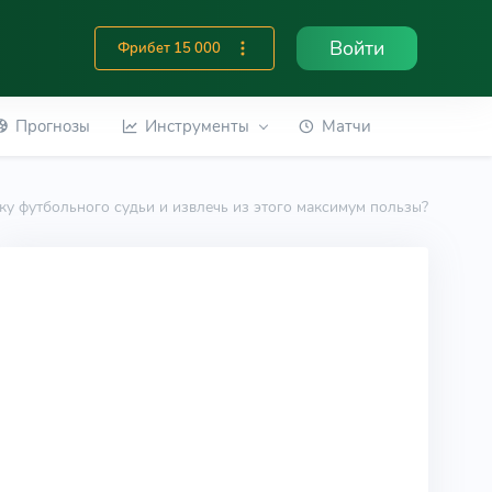
Войти
Фрибет 15 000
Прогнозы
Инструменты
Матчи
ику футбольного судьи и извлечь из этого максимум пользы?