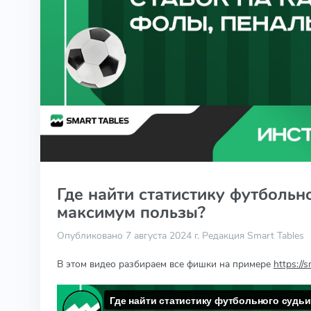
Где найти статистику футбольно
максимум пользы?
Опубликовано 7 августа 2024 г.
Редакция Smart Tables
В этом видео разбираем все фишки на примере
https://