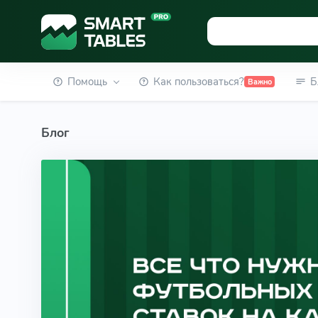
Помощь
Как пользоваться?
Б
Важно
Блог