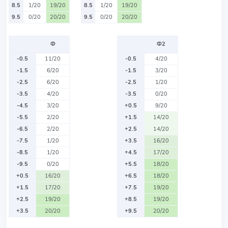
8.5
1/20
19/20
8.5
1/20
19/20
9.5
0/20
20/20
9.5
0/20
20/20
Ф
Ф2
-0.5
11/20
-0.5
4/20
-1.5
6/20
-1.5
3/20
-2.5
6/20
-2.5
1/20
-3.5
4/20
-3.5
0/20
-4.5
3/20
+0.5
9/20
-5.5
2/20
+1.5
14/20
-6.5
2/20
+2.5
14/20
-7.5
1/20
+3.5
16/20
-8.5
1/20
+4.5
17/20
-9.5
0/20
+5.5
18/20
+0.5
16/20
+6.5
18/20
+1.5
17/20
+7.5
19/20
+2.5
19/20
+8.5
19/20
+3.5
20/20
+9.5
20/20