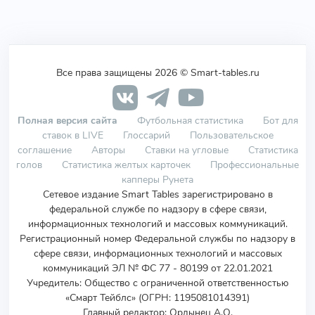
Все права защищены 2026 © Smart-tables.ru
Полная версия сайта
Футбольная статистика
Бот для
ставок в LIVE
Глоссарий
Пользовательское
соглашение
Авторы
Ставки на угловые
Статистика
голов
Статистика желтых карточек
Профессиональные
капперы Рунета
Сетевое издание Smart Tables зарегистрировано в
федеральной службе по надзору в сфере связи,
информационных технологий и массовых коммуникаций.
Регистрационный номер Федеральной службы по надзору в
сфере связи, информационных технологий и массовых
коммуникаций ЭЛ № ФС 77 - 80199 от 22.01.2021
Учредитель
:
Общество с ограниченной ответственностью
«Смарт Тейблс» (ОГРН: 1195081014391)
Главный редактор: Ордынец А.О.