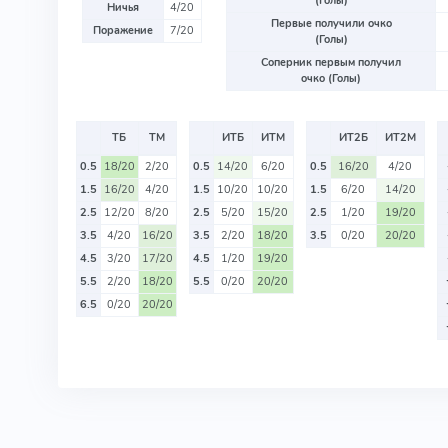
(Голы)
Ничья
4/20
Первые получили очко
Поражение
7/20
(Голы)
Соперник первым получил
очко (Голы)
ТБ
ТМ
ИТБ
ИТМ
ИТ2Б
ИТ2М
0.5
18/20
2/20
0.5
14/20
6/20
0.5
16/20
4/20
1.5
16/20
4/20
1.5
10/20
10/20
1.5
6/20
14/20
2.5
12/20
8/20
2.5
5/20
15/20
2.5
1/20
19/20
3.5
4/20
16/20
3.5
2/20
18/20
3.5
0/20
20/20
4.5
3/20
17/20
4.5
1/20
19/20
5.5
2/20
18/20
5.5
0/20
20/20
6.5
0/20
20/20