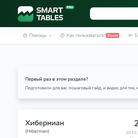
Помощь
Как пользоваться?
Б
Важно
Первый раз в этом разделе?
Подготовили для вас пошаговый гайд, и видео для тех,
2
Хиберниан
(Hibernian)
30.10.