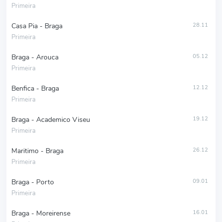
Primeira
Casa Pia - Braga
28.11
Primeira
Braga - Arouca
05.12
Primeira
Benfica - Braga
12.12
Primeira
Braga - Academico Viseu
19.12
Primeira
Maritimo - Braga
26.12
Primeira
Braga - Porto
09.01
Primeira
Braga - Moreirense
16.01