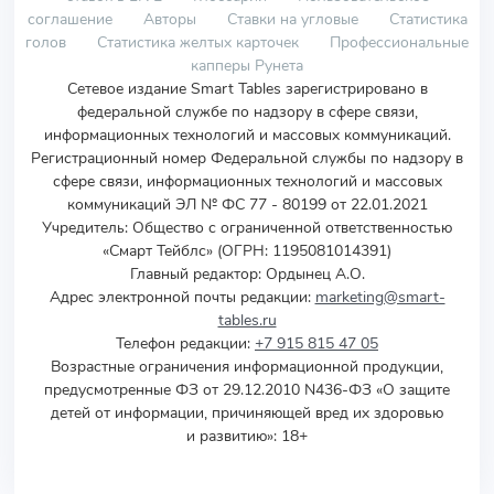
соглашение
Авторы
Ставки на угловые
Статистика
голов
Статистика желтых карточек
Профессиональные
капперы Рунета
Сетевое издание Smart Tables зарегистрировано в
федеральной службе по надзору в сфере связи,
информационных технологий и массовых коммуникаций.
Регистрационный номер Федеральной службы по надзору в
сфере связи, информационных технологий и массовых
коммуникаций ЭЛ № ФС 77 - 80199 от 22.01.2021
Учредитель
:
Общество с ограниченной ответственностью
«Смарт Тейблс» (ОГРН: 1195081014391)
Главный редактор: Ордынец А.О.
Адрес электронной почты редакции:
marketing@smart-
tables.ru
Телефон редакции:
+7 915 815 47 05
Возрастные ограничения информационной продукции,
предусмотренные ФЗ от 29.12.2010 N436-ФЗ «О защите
детей от информации, причиняющей вред их здоровью
и развитию»: 18+