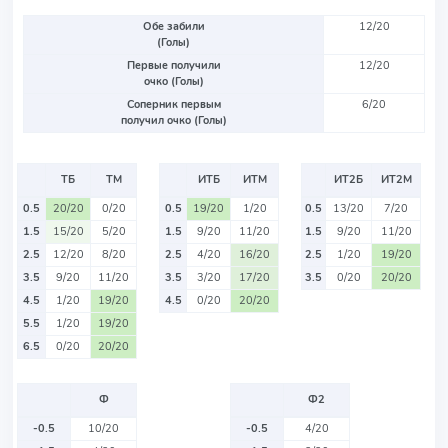
Обе забили
12/20
(Голы)
Первые получили
12/20
очко (Голы)
Соперник первым
6/20
получил очко (Голы)
ТБ
ТМ
ИТБ
ИТМ
ИТ2Б
ИТ2М
0.5
20/20
0/20
0.5
19/20
1/20
0.5
13/20
7/20
1.5
15/20
5/20
1.5
9/20
11/20
1.5
9/20
11/20
2.5
12/20
8/20
2.5
4/20
16/20
2.5
1/20
19/20
3.5
9/20
11/20
3.5
3/20
17/20
3.5
0/20
20/20
4.5
1/20
19/20
4.5
0/20
20/20
5.5
1/20
19/20
6.5
0/20
20/20
Ф
Ф2
-0.5
10/20
-0.5
4/20