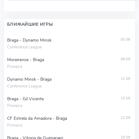
БЛИЖАЙШИЕ ИГРЫ
Braga - Dynamo Minsk
05.08
Conference League
Moreirense - Braga
08.08
Primeira
Dynamo Minsk - Braga
12.08
Conference League
Braga - Gil Vicente
15.08
Primeira
CF Estrela da Amadora - Braga
22.08
Primeira
Braga - Vitoria de Guimaraes
29.08