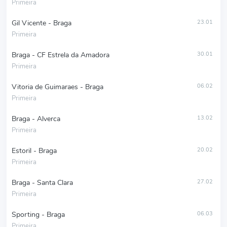
Primeira
Gil Vicente - Braga
23.01
Primeira
Braga - CF Estrela da Amadora
30.01
Primeira
Vitoria de Guimaraes - Braga
06.02
Primeira
Braga - Alverca
13.02
Primeira
Estoril - Braga
20.02
Primeira
Braga - Santa Clara
27.02
Primeira
Sporting - Braga
06.03
Primeira