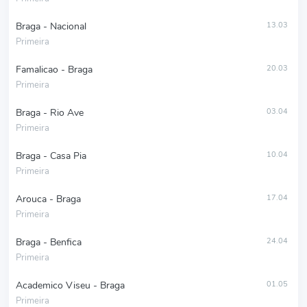
Braga - Nacional
13.03
Primeira
Famalicao - Braga
20.03
Primeira
Braga - Rio Ave
03.04
Primeira
Braga - Casa Pia
10.04
Primeira
Arouca - Braga
17.04
Primeira
Braga - Benfica
24.04
Primeira
Academico Viseu - Braga
01.05
Primeira