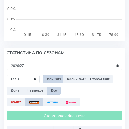
СТАТИСТИКА ПО СЕЗОНАМ
Весь матч
Первый тайм
Второй тайм
Дома
На выезде
Все
Статистика обновлена
Ср.