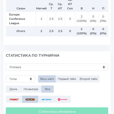
Ср.
Ср.
ИТ
Сезон
Матчей
Т
ИТ
Соп
В
Н
П
Europe:
2
0
0
Conference
2
2.5
2.5
0
(100%)
(0%)
(0%)
League
2
0
0
Итого
2
2.5
2.5
0
(100%)
(0%)
(0%)
СТАТИСТИКА ПО ТУРНИРАМ
Весь матч
Первый тайм
Второй тайм
Дома
На выезде
Все
Статистика обновлена