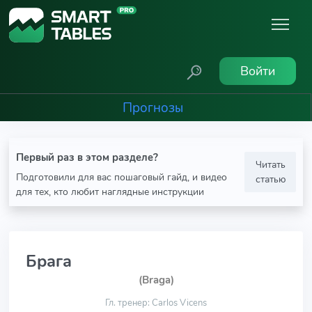
Войти
Прогнозы
Первый раз в этом разделе?
Читать
Подготовили для вас пошаговый гайд, и видео
статью
для тех, кто любит наглядные инструкции
Брага
(Braga)
Гл. тренер: Carlos Vicens