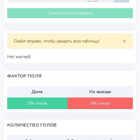
Статистика обновлена
×
Свайп вправо, чтобы увидеть всю таблицу!
Нет матчей!
ФАКТОР ПОЛЯ
Дома
На выезде
0% очков
0% очков
КОЛИЧЕСТВО ГОЛОВ