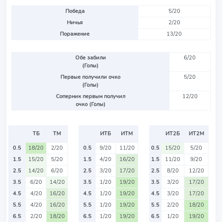
Победа
5/20
Ничья
2/20
Поражение
13/20
Обе забили
6/20
(Голы)
Первые получили очко
5/20
(Голы)
Соперник первым получил
12/20
очко (Голы)
ТБ
ТМ
ИТБ
ИТМ
ИТ2Б
ИТ2М
0.5
18/20
2/20
0.5
9/20
11/20
0.5
15/20
5/20
1.5
15/20
5/20
1.5
4/20
16/20
1.5
11/20
9/20
2.5
14/20
6/20
2.5
3/20
17/20
2.5
8/20
12/20
3.5
6/20
14/20
3.5
1/20
19/20
3.5
3/20
17/20
4.5
4/20
16/20
4.5
1/20
19/20
4.5
3/20
17/20
5.5
4/20
16/20
5.5
1/20
19/20
5.5
2/20
18/20
6.5
2/20
18/20
6.5
1/20
19/20
6.5
1/20
19/20