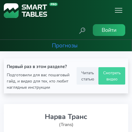
Войти
Прогнозы
Первый раз в этом разделе?
Читать
Смотреть
Подготовили для вас пошаговый
статью
видео
гайд, и видео для тех, кто любит
наглядные инструкции
Нарва Транс
(Trans)