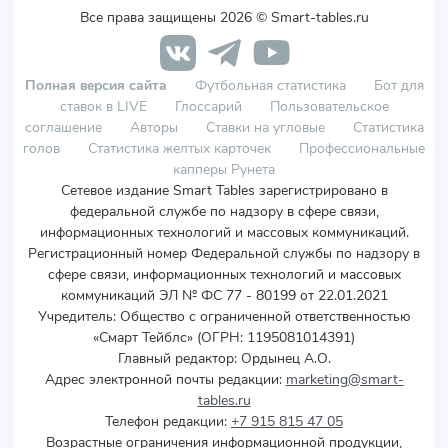
Все права защищены 2026 © Smart-tables.ru
Полная версия сайта
Футбольная статистика
Бот для
ставок в LIVE
Глоссарий
Пользовательское
соглашение
Авторы
Ставки на угловые
Статистика
голов
Статистика желтых карточек
Профессиональные
капперы Рунета
Сетевое издание Smart Tables зарегистрировано в
федеральной службе по надзору в сфере связи,
информационных технологий и массовых коммуникаций.
Регистрационный номер Федеральной службы по надзору в
сфере связи, информационных технологий и массовых
коммуникаций ЭЛ № ФС 77 - 80199 от 22.01.2021
Учредитель
:
Общество с ограниченной ответственностью
«Смарт Тейблс» (ОГРН: 1195081014391)
Главный редактор: Ордынец А.О.
Адрес электронной почты редакции:
marketing@smart-
tables.ru
Телефон редакции:
+7 915 815 47 05
Возрастные ограничения информационной продукции,