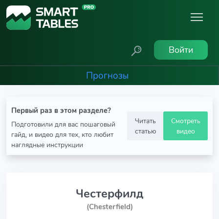
Войти
Прогнозы
Первый раз в этом разделе?
Читать
Смотреть
Подготовили для вас пошаговый
статью
видео
гайд, и видео для тех, кто любит
наглядные инструкции
Честерфилд
(Chesterfield)