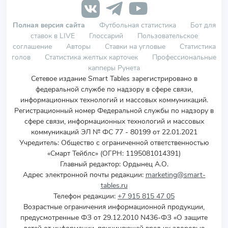
Полная версия сайта
Футбольная статистика
Бот для
ставок в LIVE
Глоссарий
Пользовательское
соглашение
Авторы
Ставки на угловые
Статистика
голов
Статистика желтых карточек
Профессиональные
капперы Рунета
Сетевое издание Smart Tables зарегистрировано в
федеральной службе по надзору в сфере связи,
информационных технологий и массовых коммуникаций.
Регистрационный номер Федеральной службы по надзору в
сфере связи, информационных технологий и массовых
коммуникаций ЭЛ № ФС 77 - 80199 от 22.01.2021
Учредитель
:
Общество с ограниченной ответственностью
«Смарт Тейблс» (ОГРН: 1195081014391)
Главный редактор: Ордынец А.О.
Адрес электронной почты редакции:
marketing@smart-
tables.ru
Телефон редакции:
+7 915 815 47 05
Возрастные ограничения информационной продукции,
предусмотренные ФЗ от 29.12.2010 N436-ФЗ «О защите