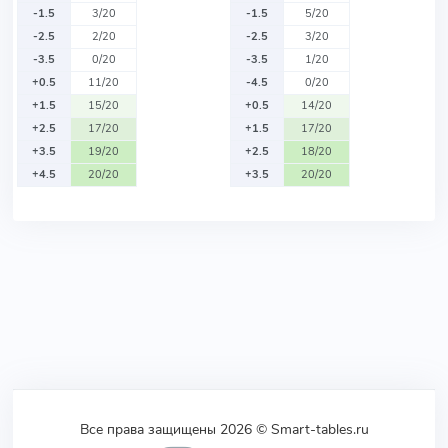
-1.5
3/20
-1.5
5/20
-2.5
2/20
-2.5
3/20
-3.5
0/20
-3.5
1/20
+0.5
11/20
-4.5
0/20
+1.5
15/20
+0.5
14/20
+2.5
17/20
+1.5
17/20
+3.5
19/20
+2.5
18/20
+4.5
20/20
+3.5
20/20
Все права защищены 2026 © Smart-tables.ru