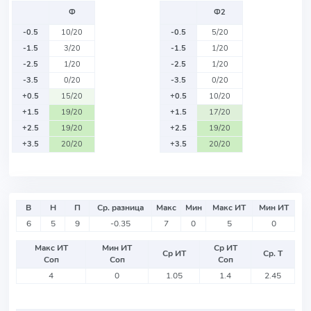
Ф
Ф2
-0.5
10/20
-0.5
5/20
-1.5
3/20
-1.5
1/20
-2.5
1/20
-2.5
1/20
-3.5
0/20
-3.5
0/20
+0.5
15/20
+0.5
10/20
+1.5
19/20
+1.5
17/20
+2.5
19/20
+2.5
19/20
+3.5
20/20
+3.5
20/20
В
Н
П
Ср. разница
Макс
Мин
Макс ИТ
Мин ИТ
6
5
9
-0.35
7
0
5
0
Макс ИТ
Мин ИТ
Ср ИТ
Ср ИТ
Ср. Т
Соп
Соп
Соп
4
0
1.05
1.4
2.45