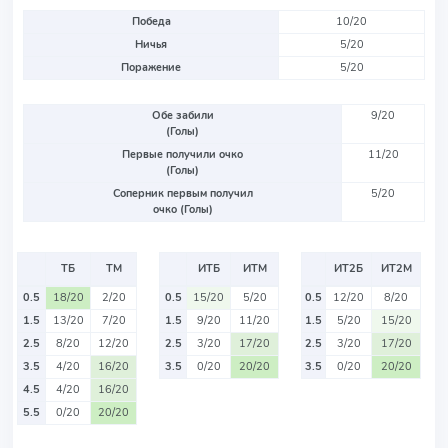
Победа
10/20
Ничья
5/20
Поражение
5/20
Обе забили
9/20
(Голы)
Первые получили очко
11/20
(Голы)
Соперник первым получил
5/20
очко (Голы)
ТБ
ТМ
ИТБ
ИТМ
ИТ2Б
ИТ2М
0.5
18/20
2/20
0.5
15/20
5/20
0.5
12/20
8/20
1.5
13/20
7/20
1.5
9/20
11/20
1.5
5/20
15/20
2.5
8/20
12/20
2.5
3/20
17/20
2.5
3/20
17/20
3.5
4/20
16/20
3.5
0/20
20/20
3.5
0/20
20/20
4.5
4/20
16/20
5.5
0/20
20/20