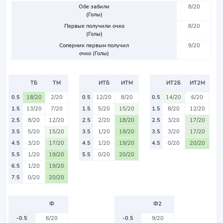
Обе забили
8/20
(Голы)
Первые получили очко
8/20
(Голы)
Соперник первым получил
9/20
очко (Голы)
ТБ
ТМ
ИТБ
ИТМ
ИТ2Б
ИТ2М
0.5
18/20
2/20
0.5
12/20
8/20
0.5
14/20
6/20
1.5
13/20
7/20
1.5
5/20
15/20
1.5
8/20
12/20
2.5
8/20
12/20
2.5
2/20
18/20
2.5
3/20
17/20
3.5
5/20
15/20
3.5
1/20
19/20
3.5
3/20
17/20
4.5
3/20
17/20
4.5
1/20
19/20
4.5
0/20
20/20
5.5
1/20
19/20
5.5
0/20
20/20
6.5
1/20
19/20
7.5
0/20
20/20
Ф
Ф2
-0.5
6/20
-0.5
9/20