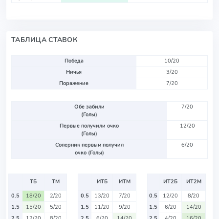
ТАБЛИЦА СТАВОК
Победа
10/20
Ничья
3/20
Поражение
7/20
Обе забили
7/20
(Голы)
Первые получили очко
12/20
(Голы)
Соперник первым получил
6/20
очко (Голы)
ТБ
ТМ
ИТБ
ИТМ
ИТ2Б
ИТ2М
0.5
18/20
2/20
0.5
13/20
7/20
0.5
12/20
8/20
1.5
15/20
5/20
1.5
11/20
9/20
1.5
6/20
14/20
2.5
12/20
8/20
2.5
6/20
14/20
2.5
4/20
16/20