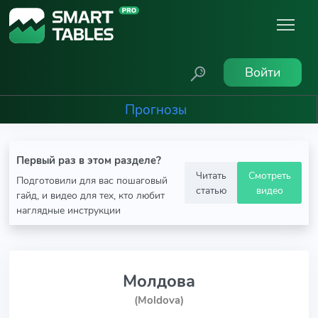
Войти
Прогнозы
Первый раз в этом разделе?
Читать
Смотреть
Подготовили для вас пошаговый
статью
видео
гайд, и видео для тех, кто любит
наглядные инструкции
Молдова
(Moldova)