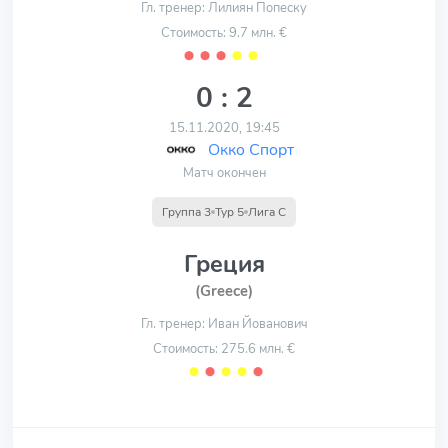
Гл. тренер: Лилиян Попеску
Стоимость: 9.7 млн. €
⬤
⬤
⬤
⬤
⬤
0 : 2
15.11.2020, 19:45
Окко Спорт
Матч окончен
Группа 3
Тур 5
Лига С
Греция
(Greece)
Гл. тренер: Иван Йованович
Стоимость: 275.6 млн. €
⬤
⬤
⬤
⬤
⬤