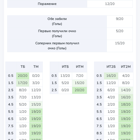
Поражение
12/20
Обе забили
9/20
(Голы)
Первые получили очко
5/20
(Голы)
Соперник первым получил
15/20
очко (Голы)
ТБ
ТМ
ИТБ
ИТМ
ИТ2Б
ИТ2М
0.5
20/20
0/20
0.5
13/20
7/20
0.5
16/20
4/20
1.5
17/20
3/20
1.5
5/20
15/20
1.5
12/20
8/20
2.5
8/20
12/20
2.5
0/20
20/20
2.5
6/20
14/20
3.5
7/20
13/20
3.5
4/20
16/20
4.5
5/20
15/20
4.5
2/20
18/20
5.5
1/20
19/20
5.5
1/20
19/20
6.5
1/20
19/20
6.5
1/20
19/20
7.5
1/20
19/20
7.5
1/20
19/20
8.5
1/20
19/20
8.5
1/20
19/20