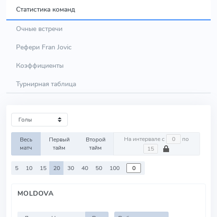
Статистика команд
Очные встречи
Рефери Fran Jovic
Коэффициенты
Турнирная таблица
На интервале с
по
Весь
Первый
Второй
матч
тайм
тайм
5
10
15
20
30
40
50
100
MOLDOVA