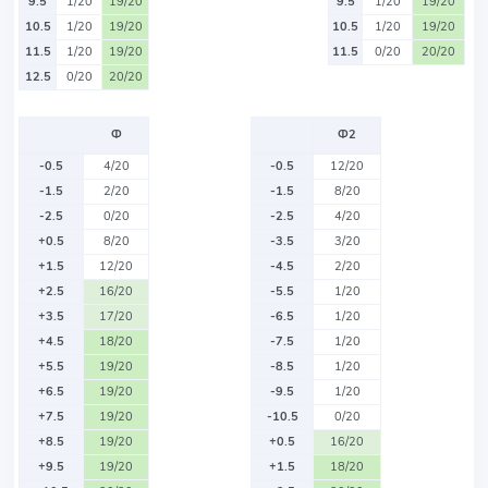
9.5
1/20
19/20
9.5
1/20
19/20
10.5
1/20
19/20
10.5
1/20
19/20
11.5
1/20
19/20
11.5
0/20
20/20
12.5
0/20
20/20
Ф
Ф2
-0.5
4/20
-0.5
12/20
-1.5
2/20
-1.5
8/20
-2.5
0/20
-2.5
4/20
+0.5
8/20
-3.5
3/20
+1.5
12/20
-4.5
2/20
+2.5
16/20
-5.5
1/20
+3.5
17/20
-6.5
1/20
+4.5
18/20
-7.5
1/20
+5.5
19/20
-8.5
1/20
+6.5
19/20
-9.5
1/20
+7.5
19/20
-10.5
0/20
+8.5
19/20
+0.5
16/20
+9.5
19/20
+1.5
18/20