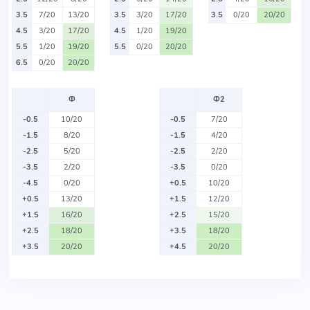
3.5
7/20
13/20
3.5
3/20
17/20
3.5
0/20
20/20
4.5
3/20
17/20
4.5
1/20
19/20
5.5
1/20
19/20
5.5
0/20
20/20
6.5
0/20
20/20
Ф
Ф2
-0.5
10/20
-0.5
7/20
-1.5
8/20
-1.5
4/20
-2.5
5/20
-2.5
2/20
-3.5
2/20
-3.5
0/20
-4.5
0/20
+0.5
10/20
+0.5
13/20
+1.5
12/20
+1.5
16/20
+2.5
15/20
+2.5
18/20
+3.5
18/20
+3.5
20/20
+4.5
20/20