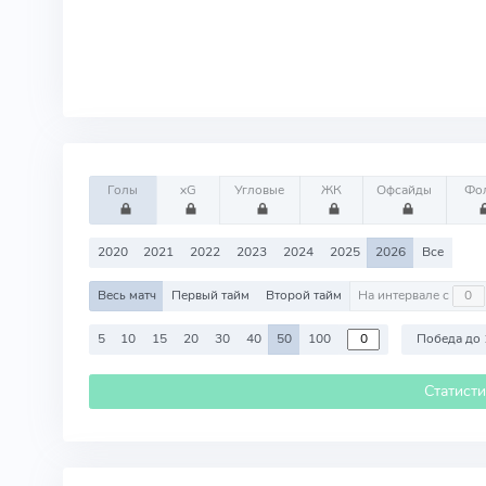
Голы
xG
Угловые
ЖК
Офсайды
Фо
2020
2021
2022
2023
2024
2025
2026
Все
Весь матч
Первый тайм
Второй тайм
На интервале с
5
10
15
20
30
40
50
100
Победа до 
Статист