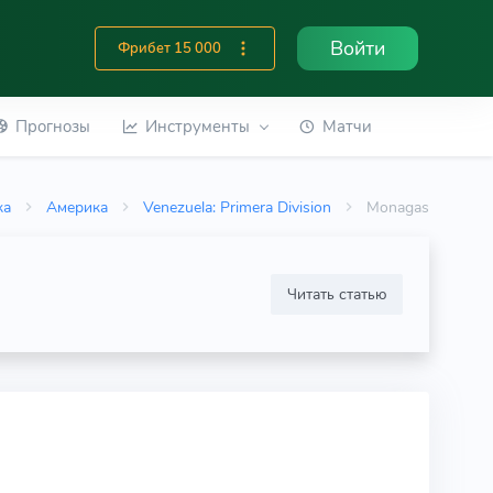
Войти
Фрибет 15 000
Прогнозы
Инструменты
Матчи
ка
Америка
Venezuela: Primera Division
Monagas
Читать статью