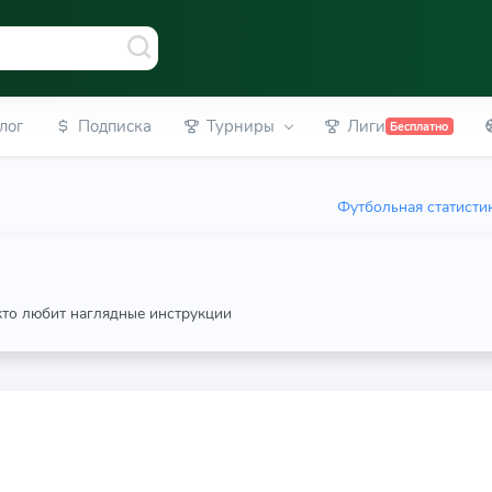
лог
Подписка
Турниры
Лиги
Бесплатно
Футбольная статисти
 кто любит наглядные инструкции