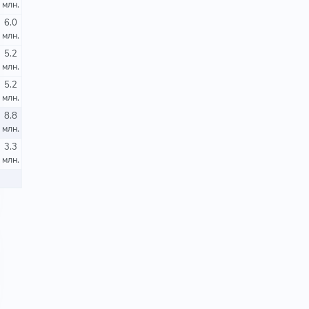
млн.
6.0
млн.
5.2
млн.
5.2
млн.
8.8
млн.
3.3
млн.