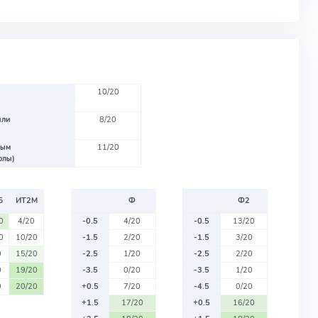
10/20
или
8/20
вым
11/20
олы)
Б
ИТ2М
Ф
Ф2
0
4/20
-0.5
4/20
-0.5
13/20
0
10/20
-1.5
2/20
-1.5
3/20
0
15/20
-2.5
1/20
-2.5
2/20
0
19/20
-3.5
0/20
-3.5
1/20
0
20/20
+0.5
7/20
-4.5
0/20
+1.5
17/20
+0.5
16/20