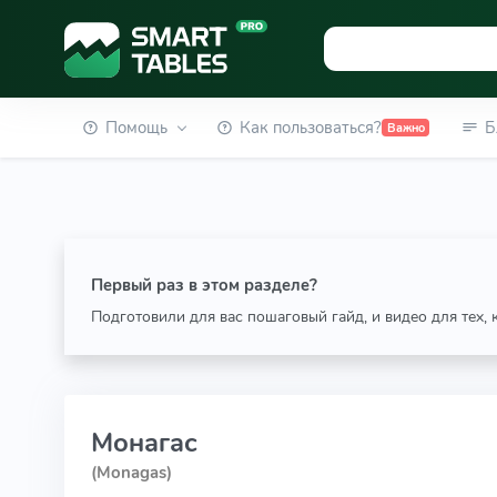
Помощь
Как пользоваться?
Б
Важно
Первый раз в этом разделе?
Подготовили для вас пошаговый гайд, и видео для тех,
Монагас
(Monagas)