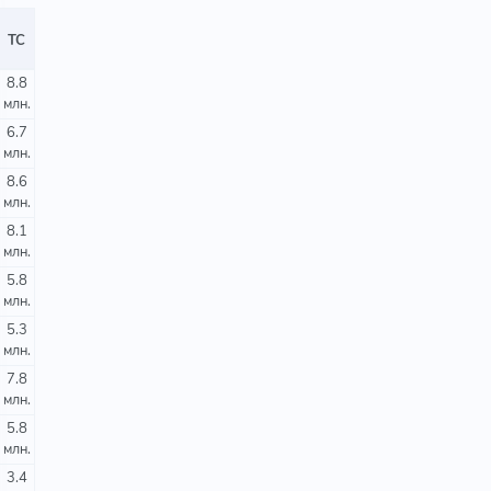
ТС
8.8
млн.
6.7
млн.
8.6
млн.
8.1
млн.
5.8
млн.
5.3
млн.
7.8
млн.
5.8
млн.
3.4