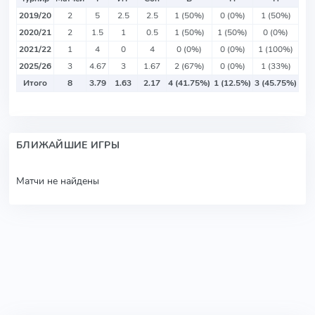
2019/20
2
5
2.5
2.5
1 (50%)
0 (0%)
1 (50%)
2020/21
2
1.5
1
0.5
1 (50%)
1 (50%)
0 (0%)
2021/22
1
4
0
4
0 (0%)
0 (0%)
1 (100%)
2025/26
3
4.67
3
1.67
2 (67%)
0 (0%)
1 (33%)
Итого
8
3.79
1.63
2.17
4 (41.75%)
1 (12.5%)
3 (45.75%)
БЛИЖАЙШИЕ ИГРЫ
Матчи не найдены