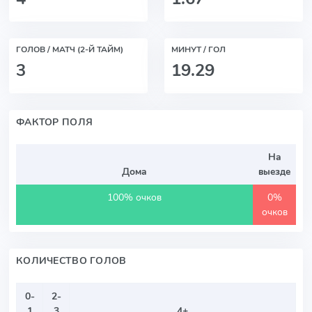
ГОЛОВ / МАТЧ (2-Й ТАЙМ)
МИНУТ / ГОЛ
3
19.29
ФАКТОР ПОЛЯ
На
Дома
выезде
100% очков
0%
очков
КОЛИЧЕСТВО ГОЛОВ
0-
2-
1
3
4+