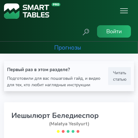
Войти
Прогнозы
Первый раз в этом разделе?
Читать
Подготовили для вас пошаговый гайд, и видео
статью
для тех, кто любит наглядные инструкции
Иешылюрт Беледиеспор
(Malatya Yesilyurt)
⬤
⬤
⬤
⬤
⬤