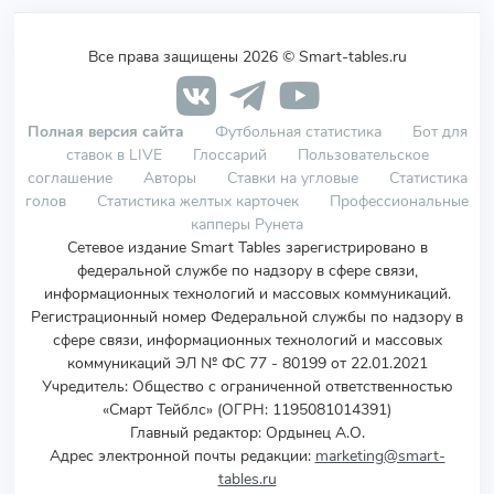
Все права защищены 2026 © Smart-tables.ru
Полная версия сайта
Футбольная статистика
Бот для
ставок в LIVE
Глоссарий
Пользовательское
соглашение
Авторы
Ставки на угловые
Статистика
голов
Статистика желтых карточек
Профессиональные
капперы Рунета
Сетевое издание Smart Tables зарегистрировано в
федеральной службе по надзору в сфере связи,
информационных технологий и массовых коммуникаций.
Регистрационный номер Федеральной службы по надзору в
сфере связи, информационных технологий и массовых
коммуникаций ЭЛ № ФС 77 - 80199 от 22.01.2021
Учредитель
:
Общество с ограниченной ответственностью
«Смарт Тейблс» (ОГРН: 1195081014391)
Главный редактор: Ордынец А.О.
Адрес электронной почты редакции:
marketing@smart-
tables.ru