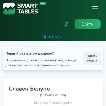
Войти
Прогнозы
Первый раз в этом разделе?
Читать
Подготовили для вас пошаговый гайд, и видео
статью
для тех, кто любит наглядные инструкции
Славен Белупо
(Slaven Belupo)
Гл. тренер: Mario Gregurina