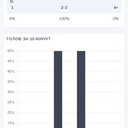
0-
1
2-3
4+
0%
100%
0%
ГОЛОВ ЗА 10 МИНУТ