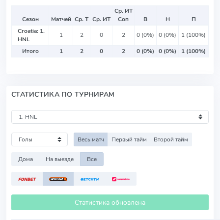
Ср. ИТ
Сезон
Матчей
Ср. Т
Ср. ИТ
Соп
В
Н
П
Croatia: 1.
1
2
0
2
0 (0%)
0 (0%)
1 (100%)
HNL
Итого
1
2
0
2
0 (0%)
0 (0%)
1 (100%)
СТАТИСТИКА ПО ТУРНИРАМ
Весь матч
Первый тайм
Второй тайм
Дома
На выезде
Все
Статистика обновлена