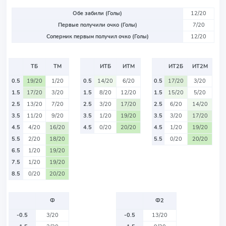
Обе забили (Голы)
12/20
Первые получили очко (Голы)
7/20
Соперник первым получил очко (Голы)
12/20
ТБ
ТМ
ИТБ
ИТМ
ИТ2Б
ИТ2М
0.5
19/20
1/20
0.5
14/20
6/20
0.5
17/20
3/20
1.5
17/20
3/20
1.5
8/20
12/20
1.5
15/20
5/20
2.5
13/20
7/20
2.5
3/20
17/20
2.5
6/20
14/20
3.5
11/20
9/20
3.5
1/20
19/20
3.5
3/20
17/20
4.5
4/20
16/20
4.5
0/20
20/20
4.5
1/20
19/20
5.5
2/20
18/20
5.5
0/20
20/20
6.5
1/20
19/20
7.5
1/20
19/20
8.5
0/20
20/20
Ф
Ф2
-0.5
3/20
-0.5
13/20