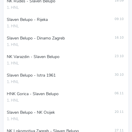
NK Rudes - Slaven Belupo
18.09
1. HNL
Slaven Belupo - Rijeka
09.10
1. HNL
Slaven Belupo - Dinamo Zagreb
16.10
1. HNL
NK Varazdin - Slaven Belupo
23.10
1. HNL
Slaven Belupo - Istra 1961
30.10
1. HNL
HNK Gorica - Slaven Belupo
06.11
1. HNL
Slaven Belupo - NK Osijek
20.11
1. HNL
NK Lokomotiva Zagreb - Slaven Belupo
27.11