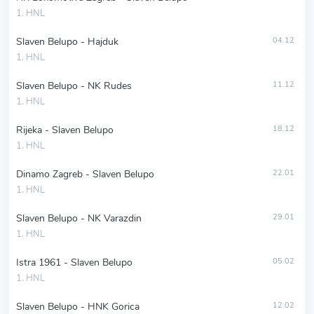
1. HNL
Slaven Belupo - Hajduk
04.12
1. HNL
Slaven Belupo - NK Rudes
11.12
1. HNL
Rijeka - Slaven Belupo
18.12
1. HNL
Dinamo Zagreb - Slaven Belupo
22.01
1. HNL
Slaven Belupo - NK Varazdin
29.01
1. HNL
Istra 1961 - Slaven Belupo
05.02
1. HNL
Slaven Belupo - HNK Gorica
12.02