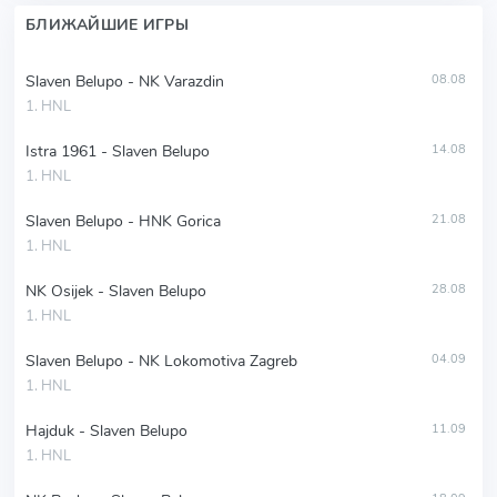
БЛИЖАЙШИЕ ИГРЫ
Slaven Belupo - NK Varazdin
08.08
1. HNL
Istra 1961 - Slaven Belupo
14.08
1. HNL
Slaven Belupo - HNK Gorica
21.08
1. HNL
NK Osijek - Slaven Belupo
28.08
1. HNL
Slaven Belupo - NK Lokomotiva Zagreb
04.09
1. HNL
Hajduk - Slaven Belupo
11.09
1. HNL