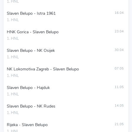
1. HNL
Slaven Belupo - Istra 1961
16.04
1. HNL
HNK Gorica - Slaven Belupo
23.04
1. HNL
Slaven Belupo - NK Osijek
30.04
1. HNL
NK Lokomotiva Zagreb - Slaven Belupo
07.05
1. HNL
Slaven Belupo - Hajduk
11.05
1. HNL
Slaven Belupo - NK Rudes
14.05
1. HNL
Rijeka - Slaven Belupo
21.05
1. HNL