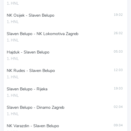
1. HNL
NK Osijek - Slaven Belupo
19.02
1. HNL
Slaven Belupo - NK Lokomotiva Zagreb
26.02
1. HNL
Hajduk - Slaven Belupo
05.03
1. HNL
NK Rudes - Slaven Belupo
12.03
1. HNL
Slaven Belupo - Rijeka
19.03
1. HNL
Slaven Belupo - Dinamo Zagreb
02.04
1. HNL
NK Varazdin - Slaven Belupo
09.04