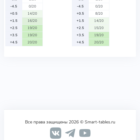
-4.5
0/20
-4.5
0/20
+0.5
14/20
+0.5
8/20
+1.5
16/20
+1.5
14/20
+2.5
19/20
+2.5
15/20
+3.5
19/20
+3.5
19/20
+4.5
20/20
+4.5
20/20
Все права защищены 2026 © Smart-tables.ru