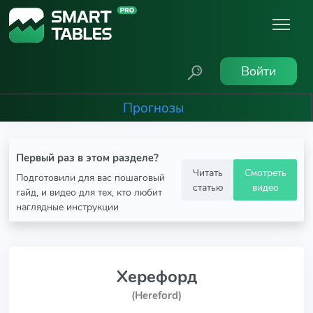
Войти
Прогнозы
Первый раз в этом разделе?
Читать
Смотреть
Подготовили для вас пошаговый
статью
видео
гайд, и видео для тех, кто любит
наглядные инструкции
Херефорд
(Hereford)