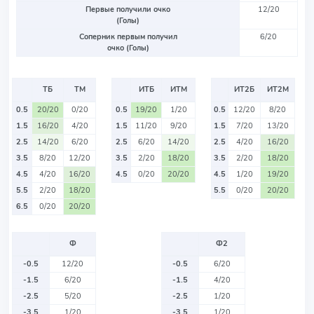
Первые получили очко
12/20
(Голы)
Соперник первым получил
6/20
очко (Голы)
ТБ
ТМ
ИТБ
ИТМ
ИТ2Б
ИТ2М
0.5
20/20
0/20
0.5
19/20
1/20
0.5
12/20
8/20
1.5
16/20
4/20
1.5
11/20
9/20
1.5
7/20
13/20
2.5
14/20
6/20
2.5
6/20
14/20
2.5
4/20
16/20
3.5
8/20
12/20
3.5
2/20
18/20
3.5
2/20
18/20
4.5
4/20
16/20
4.5
0/20
20/20
4.5
1/20
19/20
5.5
2/20
18/20
5.5
0/20
20/20
6.5
0/20
20/20
Ф
Ф2
-0.5
12/20
-0.5
6/20
-1.5
6/20
-1.5
4/20
-2.5
5/20
-2.5
1/20
-3.5
1/20
-3.5
1/20