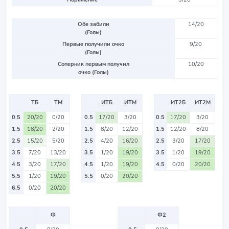
Обе забили
14/20
(Голы)
Первые получили очко
9/20
(Голы)
Соперник первым получил
10/20
очко (Голы)
ТБ
ТМ
ИТБ
ИТМ
ИТ2Б
ИТ2М
0.5
20/20
0/20
0.5
17/20
3/20
0.5
17/20
3/20
1.5
18/20
2/20
1.5
8/20
12/20
1.5
12/20
8/20
2.5
15/20
5/20
2.5
4/20
16/20
2.5
3/20
17/20
3.5
7/20
13/20
3.5
1/20
19/20
3.5
1/20
19/20
4.5
3/20
17/20
4.5
1/20
19/20
4.5
0/20
20/20
5.5
1/20
19/20
5.5
0/20
20/20
6.5
0/20
20/20
Ф
Ф2