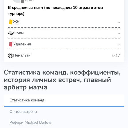
⬤
В среднем за матч (по последним 10 играм в этом
турнире)
-
ЖК
-
Фолы
-
Удаления
0.17
Пенальти
Статистика команд, коэффициенты,
история личных встреч, главный
арбитр матча
Статистика команд
Очные встречи
Рефери Michael Barlow