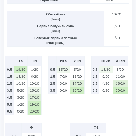
Обе забили
10/20
(Голы)
Первые получили очко
9/20
(Голы)
Соперник первым получил
9/20
очко (Голы)
ТБ
ТМ
ИТБ
ИТМ
ИТ2Б
ИТ2М
0.5
19/20
1/20
0.5
15/20
5/20
0.5
14/20
6/20
1.5
14/20
6/20
1.5
7/20
13/20
1.5
9/20
11/20
2.5
10/20
10/20
2.5
3/20
17/20
2.5
4/20
16/20
3.5
5/20
15/20
3.5
0/20
20/20
3.5
0/20
20/20
4.5
3/20
17/20
5.5
1/20
19/20
6.5
0/20
20/20
Ф
Ф2