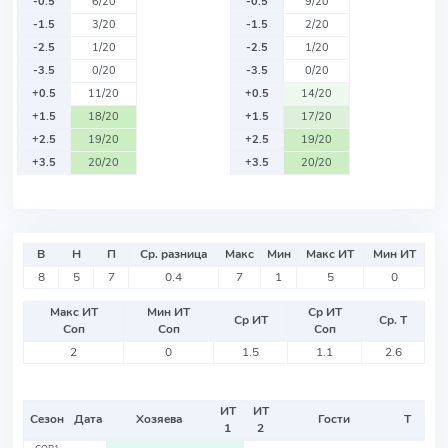
-0.5
6/20
-0.5
9/20
-1.5
3/20
-1.5
2/20
-2.5
1/20
-2.5
1/20
-3.5
0/20
-3.5
0/20
+0.5
11/20
+0.5
14/20
+1.5
18/20
+1.5
17/20
+2.5
19/20
+2.5
19/20
+3.5
20/20
+3.5
20/20
В
Н
П
Ср. разница
Макс
Мин
Макс ИТ
Мин ИТ
8
5
7
0.4
7
1
5
0
Макс ИТ
Мин ИТ
Ср ИТ
Ср ИТ
Ср. Т
Соп
Соп
Соп
2
0
1.5
1.1
2.6
ИТ
ИТ
Сезон
Дата
Хозяева
Гости
Т
1
2