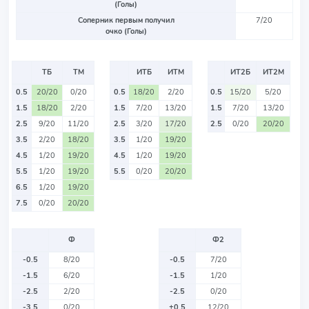
(Голы)
Соперник первым получил
7/20
очко (Голы)
ТБ
ТМ
ИТБ
ИТМ
ИТ2Б
ИТ2М
0.5
20/20
0/20
0.5
18/20
2/20
0.5
15/20
5/20
1.5
18/20
2/20
1.5
7/20
13/20
1.5
7/20
13/20
2.5
9/20
11/20
2.5
3/20
17/20
2.5
0/20
20/20
3.5
2/20
18/20
3.5
1/20
19/20
4.5
1/20
19/20
4.5
1/20
19/20
5.5
1/20
19/20
5.5
0/20
20/20
6.5
1/20
19/20
7.5
0/20
20/20
Ф
Ф2
-0.5
8/20
-0.5
7/20
-1.5
6/20
-1.5
1/20
-2.5
2/20
-2.5
0/20
-3.5
0/20
+0.5
12/20