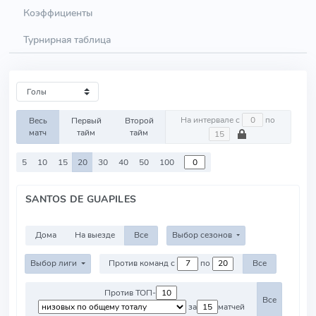
Коэффициенты
Турнирная таблица
На интервале с
по
Весь
Первый
Второй
матч
тайм
тайм
5
10
15
20
30
40
50
100
SANTOS DE GUAPILES
Дома
На выезде
Все
Выбор сезонов
Выбор лиги
Против команд с
по
Все
Против ТОП-
Все
за
матчей