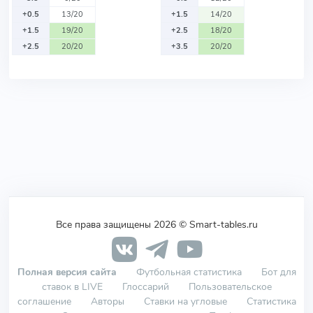
+0.5
13/20
+1.5
14/20
+1.5
19/20
+2.5
18/20
+2.5
20/20
+3.5
20/20
Все права защищены 2026 © Smart-tables.ru
Полная версия сайта
Футбольная статистика
Бот для
ставок в LIVE
Глоссарий
Пользовательское
соглашение
Авторы
Ставки на угловые
Статистика