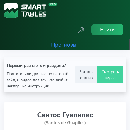
Войти
Прогнозы
Первый раз в этом разделе?
Читать
Смотреть
Подготовили для вас пошаговый
статью
видео
гайд, и видео для тех, кто любит
наглядные инструкции
Сантос Гуапилес
(Santos de Guapiles)