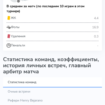
⬤
В среднем за матч (по последним 10 играм в этом
турнире)
4.4
ЖК
16.9
Фолы
0.3
Удаления
-
Пенальти
Статистика команд, коэффициенты,
история личных встреч, главный
арбитр матча
Статистика команд
Очные встречи
Рефери Henry Bejarano