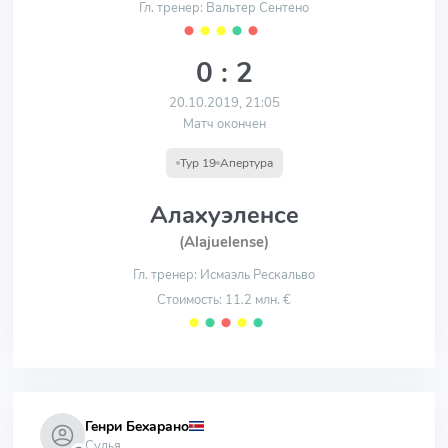
Гл. тренер: Вальтер Сентено
⬤
⬤
⬤
⬤
⬤
0 : 2
20.10.2019, 21:05
Матч окончен
Тур 19
Апертура
Алахуэленсе
(Alajuelense)
Гл. тренер: Исмаэль Рескальво
Стоимость: 11.2 млн. €
⬤
⬤
⬤
⬤
⬤
Генри Бехарано
Судья