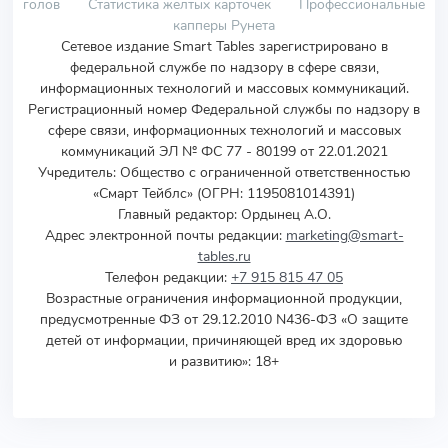
голов
Статистика желтых карточек
Профессиональные
капперы Рунета
Сетевое издание Smart Tables зарегистрировано в
федеральной службе по надзору в сфере связи,
информационных технологий и массовых коммуникаций.
Регистрационный номер Федеральной службы по надзору в
сфере связи, информационных технологий и массовых
коммуникаций ЭЛ № ФС 77 - 80199 от 22.01.2021
Учредитель
:
Общество с ограниченной ответственностью
«Смарт Тейблс» (ОГРН: 1195081014391)
Главный редактор: Ордынец А.О.
Адрес электронной почты редакции:
marketing@smart-
tables.ru
Телефон редакции:
+7 915 815 47 05
Возрастные ограничения информационной продукции,
предусмотренные ФЗ от 29.12.2010 N436-ФЗ «О защите
детей от информации, причиняющей вред их здоровью
и развитию»: 18+