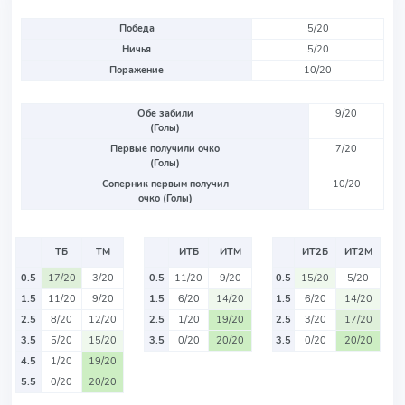
Победа
5/20
Ничья
5/20
Поражение
10/20
Обе забили
9/20
(Голы)
Первые получили очко
7/20
(Голы)
Соперник первым получил
10/20
очко (Голы)
ТБ
ТМ
ИТБ
ИТМ
ИТ2Б
ИТ2М
0.5
17/20
3/20
0.5
11/20
9/20
0.5
15/20
5/20
1.5
11/20
9/20
1.5
6/20
14/20
1.5
6/20
14/20
2.5
8/20
12/20
2.5
1/20
19/20
2.5
3/20
17/20
3.5
5/20
15/20
3.5
0/20
20/20
3.5
0/20
20/20
4.5
1/20
19/20
5.5
0/20
20/20