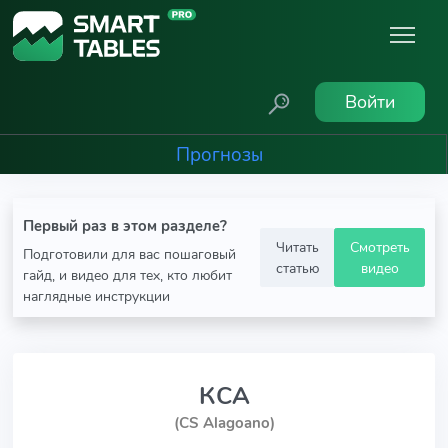
Войти
Прогнозы
Первый раз в этом разделе?
Читать
Смотреть
Подготовили для вас пошаговый
статью
видео
гайд, и видео для тех, кто любит
наглядные инструкции
КСА
(CS Alagoano)