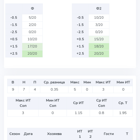
Ф
Ф2
-0.5
5/20
-0.5
10/20
-1.5
2/20
-1.5
3/20
-2.5
0/20
-2.5
0/20
+0.5
10/20
+0.5
15/20
+1.5
17/20
+1.5
18/20
+2.5
20/20
+2.5
20/20
В
Н
П
Ср. разница
Макс
Мин
Макс ИТ
Мин ИТ
9
7
4
0.35
5
0
3
0
Макс ИТ
Мин ИТ
Ср ИТ
Ср ИТ
Ср. Т
Соп
Соп
Соп
3
0
1.15
0.8
1.95
ИТ
ИТ
Сезон
Дата
Хозяева
Гости
Т
1
2