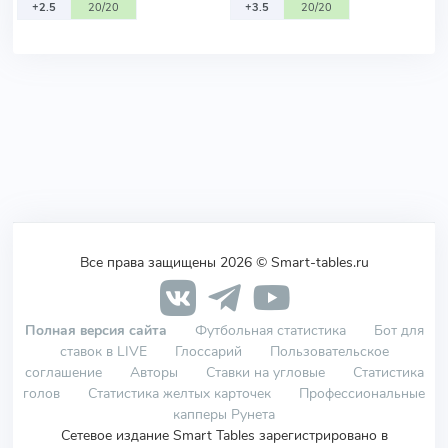
+2.5
20/20
+3.5
20/20
Все права защищены 2026 © Smart-tables.ru
Полная версия сайта
Футбольная статистика
Бот для
ставок в LIVE
Глоссарий
Пользовательское
соглашение
Авторы
Ставки на угловые
Статистика
голов
Статистика желтых карточек
Профессиональные
капперы Рунета
Сетевое издание Smart Tables зарегистрировано в