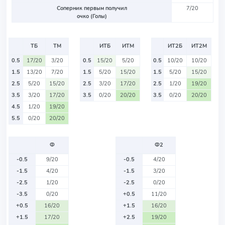
Соперник первым получил
7/20
очко (Голы)
ТБ
ТМ
ИТБ
ИТМ
ИТ2Б
ИТ2М
0.5
17/20
3/20
0.5
15/20
5/20
0.5
10/20
10/20
1.5
13/20
7/20
1.5
5/20
15/20
1.5
5/20
15/20
2.5
5/20
15/20
2.5
3/20
17/20
2.5
1/20
19/20
3.5
3/20
17/20
3.5
0/20
20/20
3.5
0/20
20/20
4.5
1/20
19/20
5.5
0/20
20/20
Ф
Ф2
-0.5
9/20
-0.5
4/20
-1.5
4/20
-1.5
3/20
-2.5
1/20
-2.5
0/20
-3.5
0/20
+0.5
11/20
+0.5
16/20
+1.5
16/20
+1.5
17/20
+2.5
19/20