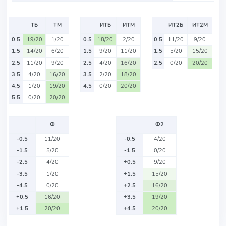
ТБ
ТМ
ИТБ
ИТМ
ИТ2Б
ИТ2М
0.5
19/20
1/20
0.5
18/20
2/20
0.5
11/20
9/20
1.5
14/20
6/20
1.5
9/20
11/20
1.5
5/20
15/20
2.5
11/20
9/20
2.5
4/20
16/20
2.5
0/20
20/20
3.5
4/20
16/20
3.5
2/20
18/20
4.5
1/20
19/20
4.5
0/20
20/20
5.5
0/20
20/20
Ф
Ф2
-0.5
11/20
-0.5
4/20
-1.5
5/20
-1.5
0/20
-2.5
4/20
+0.5
9/20
-3.5
1/20
+1.5
15/20
-4.5
0/20
+2.5
16/20
+0.5
16/20
+3.5
19/20
+1.5
20/20
+4.5
20/20