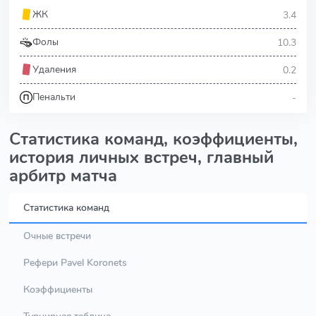
3.4
ЖК
10.3
Фолы
0.2
Удаления
-
Пенальти
Статистика команд, коэффициенты,
история личных встреч, главный
арбитр матча
Статистика команд
Очные встречи
Рефери Pavel Koronets
Коэффициенты