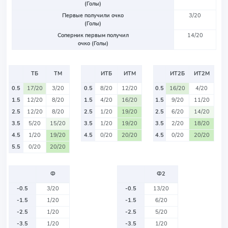
(Голы)
Первые получили очко
3/20
(Голы)
Соперник первым получил
14/20
очко (Голы)
ТБ
ТМ
ИТБ
ИТМ
ИТ2Б
ИТ2М
0.5
17/20
3/20
0.5
8/20
12/20
0.5
16/20
4/20
1.5
12/20
8/20
1.5
4/20
16/20
1.5
9/20
11/20
2.5
12/20
8/20
2.5
1/20
19/20
2.5
6/20
14/20
3.5
5/20
15/20
3.5
1/20
19/20
3.5
2/20
18/20
4.5
1/20
19/20
4.5
0/20
20/20
4.5
0/20
20/20
5.5
0/20
20/20
Ф
Ф2
-0.5
3/20
-0.5
13/20
-1.5
1/20
-1.5
6/20
-2.5
1/20
-2.5
5/20
-3.5
1/20
-3.5
1/20