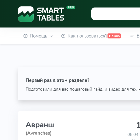
Помощь
Как пользоваться?
Б
Важно
Первый раз в этом разделе?
Подготовили для вас пошаговый гайд, и видео для тех,
1
Авранш
(Avranches)
08.04.