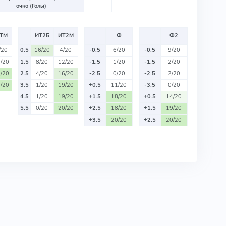
очко (Голы)
ТМ
ИТ2Б
ИТ2М
Ф
Ф2
/20
0.5
16/20
4/20
-0.5
6/20
-0.5
9/20
/20
1.5
8/20
12/20
-1.5
1/20
-1.5
2/20
/20
2.5
4/20
16/20
-2.5
0/20
-2.5
2/20
/20
3.5
1/20
19/20
+0.5
11/20
-3.5
0/20
4.5
1/20
19/20
+1.5
18/20
+0.5
14/20
5.5
0/20
20/20
+2.5
18/20
+1.5
19/20
+3.5
20/20
+2.5
20/20