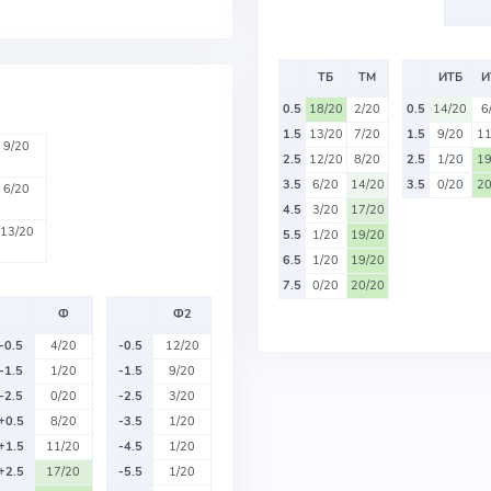
ТБ
ТМ
ИТБ
И
0.5
18/20
2/20
0.5
14/20
6
1.5
13/20
7/20
1.5
9/20
11
9/20
2.5
12/20
8/20
2.5
1/20
19
3.5
6/20
14/20
3.5
0/20
20
6/20
4.5
3/20
17/20
13/20
5.5
1/20
19/20
6.5
1/20
19/20
7.5
0/20
20/20
Ф
Ф2
-0.5
4/20
-0.5
12/20
-1.5
1/20
-1.5
9/20
-2.5
0/20
-2.5
3/20
+0.5
8/20
-3.5
1/20
+1.5
11/20
-4.5
1/20
+2.5
17/20
-5.5
1/20