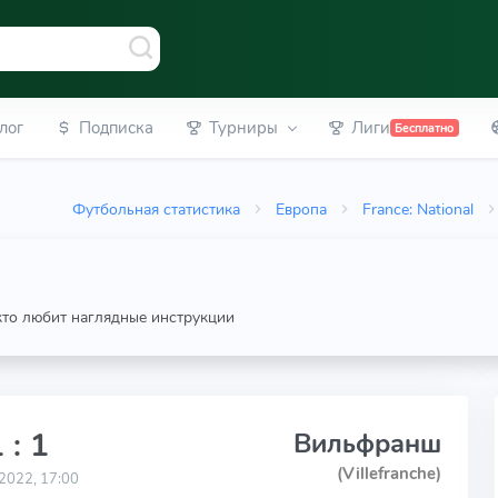
лог
Подписка
Турниры
Лиги
Бесплатно
Футбольная статистика
Европа
France: National
 кто любит наглядные инструкции
 : 1
Вильфранш
(Villefranche)
2022, 17:00