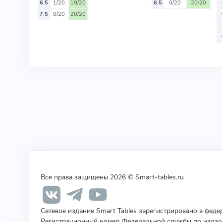
6.5
1/20
19/20
6.5
0/20
20/20
7.5
0/20
20/20
Все права защищены 2026 © Smart-tables.ru
Сетевое издание Smart Tables зарегистрировано в фед
Регистрационный номер Федеральной службы по надзор