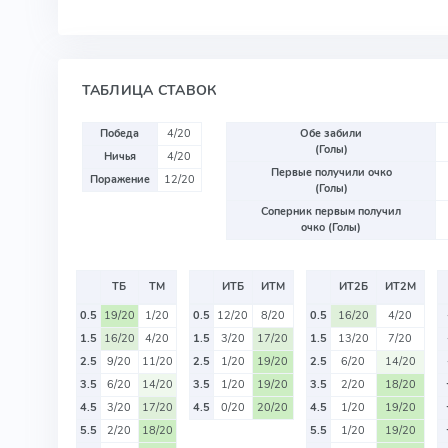
ТАБЛИЦА СТАВОК
Победа
4/20
Обе забили
(Голы)
Ничья
4/20
Первые получили очко
Поражение
12/20
(Голы)
Соперник первым получил
очко (Голы)
ТБ
ТМ
ИТБ
ИТМ
ИТ2Б
ИТ2М
0.5
19/20
1/20
0.5
12/20
8/20
0.5
16/20
4/20
1.5
16/20
4/20
1.5
3/20
17/20
1.5
13/20
7/20
2.5
9/20
11/20
2.5
1/20
19/20
2.5
6/20
14/20
3.5
6/20
14/20
3.5
1/20
19/20
3.5
2/20
18/20
4.5
3/20
17/20
4.5
0/20
20/20
4.5
1/20
19/20
5.5
2/20
18/20
5.5
1/20
19/20