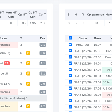
 ИТ
Мин ИТ
Ср ИТ
Ср ИТ
Ср. Т
В
Н
П
Ср. разница
Мак
п
Соп
Соп
0
0.85
1.95
2.8
6
5
9
-0.3
7
Гости
Т
Рез.
Сезон
Дата
ranches
3
FRIC
(26)
15.07
G
2:1
FRA3
(25/26)
15.05
Con
asbourg
6
Р
0:6
FRA3
(25/26)
02.05
Bour
est
2
21
Р
1:1
FRA3
(25/26)
24.04
FRA3
(25/26)
17.04
Vil
bervilli
2
Р
1:1
FRA3
(25/26)
10.04
Sta
FRA3
(25/26)
03.04
Villef
ris 13 A
0
Р
0:0
FRA3
(25/26)
27.03
US Or
ranches
2
2:0
FRA3
(25/26)
20.03
Vil
й - Michel Audrain)
❗️
FRA3
(25/26)
13.03
Chat
ranches
4
Р
2:2
FRA3
(25/26)
06.03
Villef