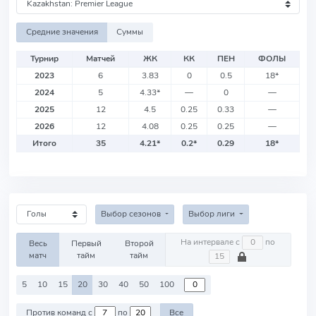
Средние значения
Суммы
Турнир
Матчей
ЖК
КК
ПЕН
ФОЛЫ
2023
6
3.83
0
0.5
18
*
2024
5
4.33
*
—
0
—
2025
12
4.5
0.25
0.33
—
2026
12
4.08
0.25
0.25
—
Итого
35
4.21
*
0.2
*
0.29
18
*
Выбор сезонов
Выбор лиги
На интервале с
по
Весь
Первый
Второй
матч
тайм
тайм
5
10
15
20
30
40
50
100
Против команд с
по
Все