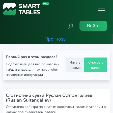
Войти
Прогнозы
Первый раз в этом разделе?
Читать
Смотреть
Подготовили для вас пошаговый
статью
видео
гайд, и видео для тех, кто любит
наглядные инструкции
Статистика судьи Руслан Султангалиев
(Ruslan Sultangaliev)
Статистика арбитра по желтым карточкам, голам и угловым в
матчах под судейством рефери