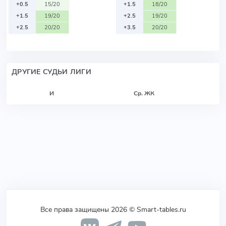
+0.5
15/20
+1.5
18/20
+1.5
19/20
+2.5
19/20
+2.5
20/20
+3.5
20/20
ДРУГИЕ СУДЬИ ЛИГИ
И
Ср. ЖК
Все права защищены 2026 © Smart-tables.ru