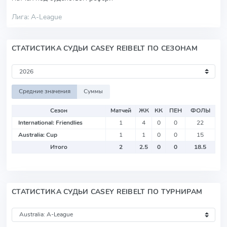
Лига: A-League
СТАТИСТИКА СУДЬИ CASEY REIBELT ПО СЕЗОНАМ
Средние значения
Суммы
Сезон
Матчей
ЖК
КК
ПЕН
ФОЛЫ
International: Friendlies
1
4
0
0
22
Australia: Cup
1
1
0
0
15
Итого
2
2.5
0
0
18.5
СТАТИСТИКА СУДЬИ CASEY REIBELT ПО ТУРНИРАМ