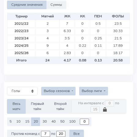
Средние значения
Суммы
Турнир
Матчей
ЖК
КК
ПЕН
ФОЛЫ
2021/22
2
7
0
0.5
23.5
2022/23
3
6.33
0
0
30.33
2023/24
4
3.5
0
0.25
21.5
2024/25
9
4
0.22
0.11
17.89
2025/26
6
2.83
0
0
18.17
Итого
24
4.17
0.08
0.13
20.58
Выбор сезонов
Выбор лиги
На интервале с
по
Весь
Первый
Второй
матч
тайм
тайм
5
10
15
20
30
40
50
100
Против команд с
по
Все