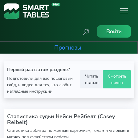
Войти
Прогнозы
Первый раз в этом разделе?
Читать
Смотреть
Подготовили для вас пошаговый
статью
видео
гайд, и видео для тех, кто любит
наглядные инструкции
Статистика судьи Кейси Рейбелт (Casey
Reibelt)
Статистика арбитра по желтым карточкам, голам и угловым в
матчах под судейством рефери