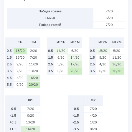
Победа хозяев
7/20
Ничья
6/20
Победа гостей
7/20
ТБ
ТМ
ИТ1Б
ИТ1М
ИТ2Б
ИТ2М
0.5
18/20
2/20
0.5
14/20
6/20
0.5
15/20
5/20
1.5
13/20
7/20
1.5
6/20
14/20
1.5
9/20
11/20
2.5
9/20
11/20
2.5
3/20
17/20
2.5
4/20
16/20
3.5
7/20
13/20
3.5
0/20
20/20
3.5
0/20
20/20
4.5
4/20
16/20
5.5
0/20
20/20
Ф1
Ф2
-0.5
7/20
-0.5
7/20
-1.5
0/20
-1.5
4/20
+0.5
13/20
-2.5
1/20
+1.5
16/20
-3.5
0/20