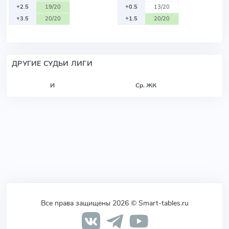
+2.5
19/20
+0.5
13/20
+3.5
20/20
+1.5
20/20
ДРУГИЕ СУДЬИ ЛИГИ
И
Ср. ЖК
Все права защищены 2026 © Smart-tables.ru