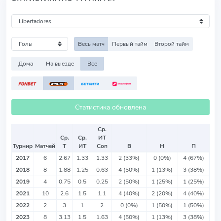
Весь матч
Первый тайм
Второй тайм
Дома
На выезде
Все
Статистика обновлена
Ср.
Ср.
Ср.
ИТ
Турнир
Матчей
Т
ИТ
Соп
В
Н
П
2017
6
2.67
1.33
1.33
2 (33%)
0 (0%)
4 (67%)
2018
8
1.88
1.25
0.63
4 (50%)
1 (13%)
3 (38%)
2019
4
0.75
0.5
0.25
2 (50%)
1 (25%)
1 (25%)
2021
10
2.6
1.5
1.1
4 (40%)
2 (20%)
4 (40%)
2022
2
3
1
2
0 (0%)
1 (50%)
1 (50%)
2023
8
3.13
1.5
1.63
4 (50%)
1 (13%)
3 (38%)