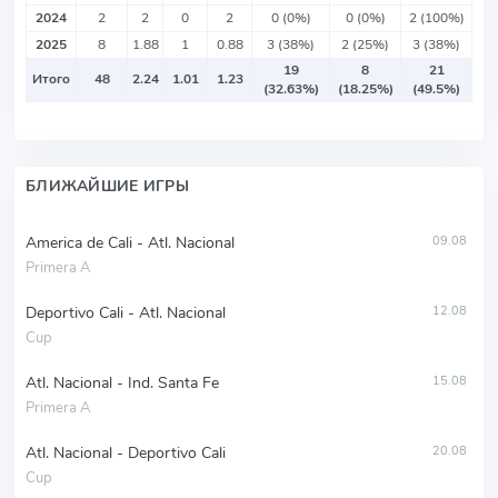
2024
2
2
0
2
0 (0%)
0 (0%)
2 (100%)
2025
8
1.88
1
0.88
3 (38%)
2 (25%)
3 (38%)
19
8
21
Итого
48
2.24
1.01
1.23
(32.63%)
(18.25%)
(49.5%)
БЛИЖАЙШИЕ ИГРЫ
America de Cali - Atl. Nacional
09.08
Primera A
Deportivo Cali - Atl. Nacional
12.08
Cup
Atl. Nacional - Ind. Santa Fe
15.08
Primera A
Atl. Nacional - Deportivo Cali
20.08
Cup