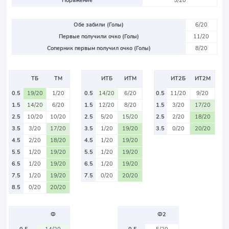
Поражение
5/20
Обе забили (Голы)
6/20
Первые получили очко (Голы)
11/20
Соперник первым получил очко (Голы)
8/20
ТБ
ТМ
ИТБ
ИТМ
ИТ2Б
ИТ2М
0.5
19/20
1/20
0.5
14/20
6/20
0.5
11/20
9/20
1.5
14/20
6/20
1.5
12/20
8/20
1.5
3/20
17/20
2.5
10/20
10/20
2.5
5/20
15/20
2.5
2/20
18/20
3.5
3/20
17/20
3.5
1/20
19/20
3.5
0/20
20/20
4.5
2/20
18/20
4.5
1/20
19/20
5.5
1/20
19/20
5.5
1/20
19/20
6.5
1/20
19/20
6.5
1/20
19/20
7.5
1/20
19/20
7.5
0/20
20/20
8.5
0/20
20/20
Ф
Ф2