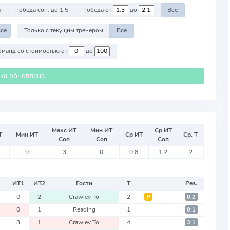
5
Победа соп. до 1.5
Победа от
до
Все
се
Только с текущим тренером
Все
Против команд со стоимостью от
до
ика обновлена
Макс ИТ
Мин ИТ
Ср ИТ
Т
Мин ИТ
Ср ИТ
Ср. Т
Соп
Соп
Соп
0
3
0
0.8
1.2
2
ИТ
1
ИТ
2
Гости
Т
Рез.
0
2
Crawley To
2
Р
0:2
0
1
Reading
1
0:1
3
1
Crawley To
4
3:1