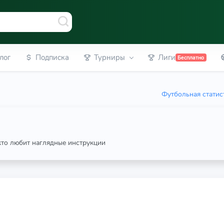
лог
Подписка
Турниры
Лиги
Бесплатно
Футбольная статис
 кто любит наглядные инструкции