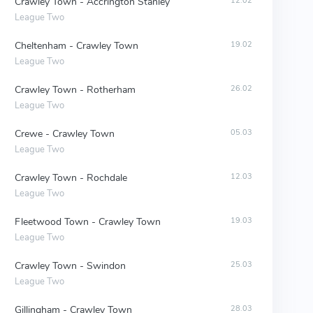
Crawley Town - Accrington Stanley
12.02
League Two
Cheltenham - Crawley Town
19.02
League Two
Crawley Town - Rotherham
26.02
League Two
Crewe - Crawley Town
05.03
League Two
Crawley Town - Rochdale
12.03
League Two
Fleetwood Town - Crawley Town
19.03
League Two
Crawley Town - Swindon
25.03
League Two
Gillingham - Crawley Town
28.03