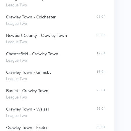
League Two
Crawley Town - Colchester
02.04
League Two
Newport County - Crawley Town
09.04
League Two
Chesterfield - Crawley Town
12.04
League Two
Crawley Town - Grimsby
16.04
League Two
Barnet - Crawley Town
23.04
League Two
Crawley Town - Walsall
26.04
League Two
Crawley Town - Exeter
30.04