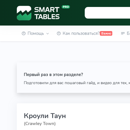
Помощь
Как пользоваться?
Б
Важно
Первый раз в этом разделе?
Подготовили для вас пошаговый гайд, и видео для тех,
Кроули Таун
(Crawley Town)