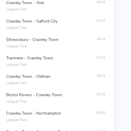
Crawley Town - York
08.01
League Two
Crawley Town - Salford City
15.01
League Two
Shrewsbury - Crawley Town
18.01
League Two
Tranmere - Crawley Town
22.01
League Two
Crawley Town - Oldham
29.01
League Two
Bristol Rovers - Crawley Town
05.02
League Two
Crawley Town - Northampton
08.02
League Two