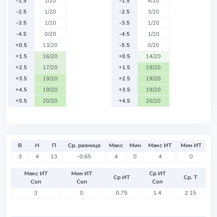
-1.5
1/20
-1.5
4/20
-2.5
1/20
-2.5
3/20
-3.5
1/20
-3.5
1/20
-4.5
0/20
-4.5
1/20
+0.5
13/20
-5.5
0/20
+1.5
16/20
+0.5
14/20
+2.5
17/20
+1.5
19/20
+3.5
19/20
+2.5
19/20
+4.5
19/20
+3.5
19/20
+5.5
20/20
+4.5
20/20
В
Н
П
Ср. разница
Макс
Мин
Макс ИТ
Мин ИТ
3
4
13
-0.65
4
0
4
0
Макс ИТ
Мин ИТ
Ср ИТ
Ср ИТ
Ср. Т
Соп
Соп
Соп
3
0
0.75
1.4
2.15