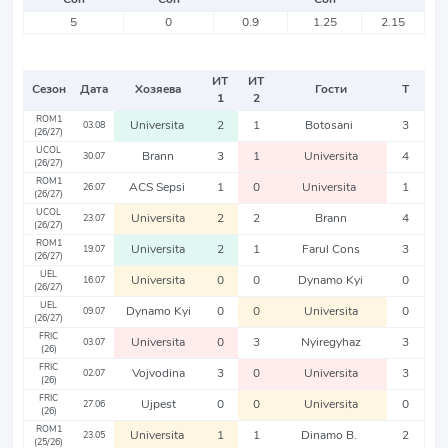
5
0
0.9
1.25
2.15
ИТ
ИТ
Сезон
Дата
Хозяева
Гости
Т
1
2
ROM1
Universita
2
1
Botosani
3
03.08
(26/27)
UCOL
Brann
3
1
Universita
4
30.07
(26/27)
ROM1
ACS Sepsi
1
0
Universita
1
26.07
(26/27)
UCOL
Universita
2
2
Brann
4
23.07
(26/27)
ROM1
Universita
2
1
Farul Cons
3
19.07
(26/27)
UEL
Universita
0
0
Dynamo Kyi
0
16.07
(26/27)
UEL
Dynamo Kyi
0
0
Universita
0
09.07
(26/27)
FRIC
Universita
0
3
Nyiregyhaz
3
03.07
(26)
FRIC
Vojvodina
3
0
Universita
3
02.07
(26)
FRIC
Ujpest
0
0
Universita
0
27.06
(26)
ROM1
Universita
1
1
Dinamo B.
2
23.05
(25/26)