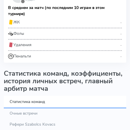
⬤
В среднем за матч (по последним 10 играм в этом
турнире)
-
ЖК
-
Фолы
-
Удаления
-
Пенальти
Статистика команд, коэффициенты,
история личных встреч, главный
арбитр матча
Статистика команд
Очные встречи
Рефери Szabolcs Kovacs