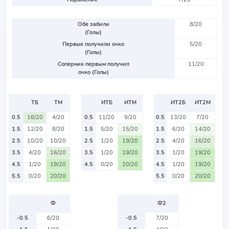
Обе забили
8/20
(Голы)
Первые получили очко
5/20
(Голы)
Соперник первым получил
11/20
очко (Голы)
ТБ
ТМ
ИТБ
ИТМ
ИТ2Б
ИТ2М
0.5
16/20
4/20
0.5
11/20
9/20
0.5
13/20
7/20
1.5
12/20
8/20
1.5
5/20
15/20
1.5
6/20
14/20
2.5
10/20
10/20
2.5
1/20
19/20
2.5
4/20
16/20
3.5
4/20
16/20
3.5
1/20
19/20
3.5
1/20
19/20
4.5
1/20
19/20
4.5
0/20
20/20
4.5
1/20
19/20
5.5
0/20
20/20
5.5
0/20
20/20
Ф
Ф2
-0.5
6/20
-0.5
7/20