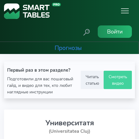
Войти
Прогнозы
Первый раз в этом разделе?
Читать
Смотреть
Подготовили для вас пошаговый
статью
видео
гайд, и видео для тех, кто любит
наглядные инструкции
Университатя
(Universitatea Cluj)