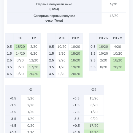
Первые получили очко
5/20
(Голы)
Соперник первым получил
12/20
очко (Голы)
ТБ
ТМ
ИТБ
ИТМ
ИТ2Б
ИТ2М
0.5
18/20
2/20
0.5
10/20
10/20
0.5
16/20
4/20
1.5
14/20
6/20
1.5
2/20
18/20
1.5
10/20
10/20
2.5
8/20
12/20
2.5
2/20
18/20
2.5
2/20
18/20
3.5
3/20
17/20
3.5
1/20
19/20
3.5
0/20
20/20
4.5
0/20
20/20
4.5
0/20
20/20
Ф
Ф2
-0.5
3/20
-0.5
13/20
-1.5
2/20
-1.5
6/20
-2.5
1/20
-2.5
1/20
-3.5
1/20
-3.5
0/20
-4.5
0/20
+0.5
17/20
+0.5
7/20
+1.5
18/20