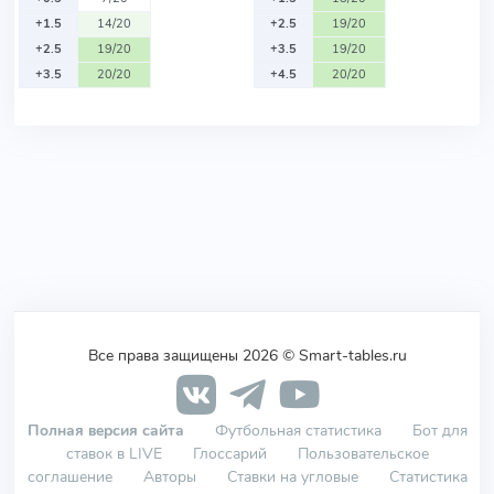
+1.5
14/20
+2.5
19/20
+2.5
19/20
+3.5
19/20
+3.5
20/20
+4.5
20/20
Все права защищены 2026 © Smart-tables.ru
Полная версия сайта
Футбольная статистика
Бот для
ставок в LIVE
Глоссарий
Пользовательское
соглашение
Авторы
Ставки на угловые
Статистика