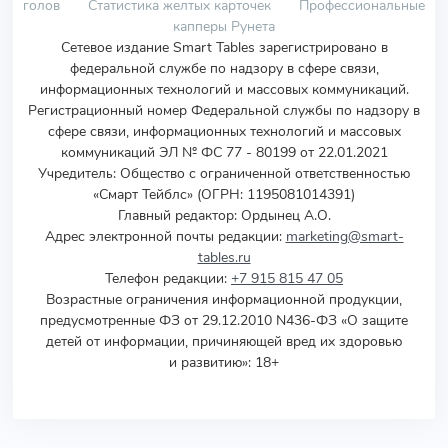
голов
Статистика желтых карточек
Профессиональные
капперы Рунета
Сетевое издание Smart Tables зарегистрировано в
федеральной службе по надзору в сфере связи,
информационных технологий и массовых коммуникаций.
Регистрационный номер Федеральной службы по надзору в
сфере связи, информационных технологий и массовых
коммуникаций ЭЛ № ФС 77 - 80199 от 22.01.2021
Учредитель
:
Общество с ограниченной ответственностью
«Смарт Тейблс» (ОГРН: 1195081014391)
Главный редактор: Ордынец А.О.
Адрес электронной почты редакции:
marketing@smart-
tables.ru
Телефон редакции:
+7 915 815 47 05
Возрастные ограничения информационной продукции,
предусмотренные ФЗ от 29.12.2010 N436-ФЗ «О защите
детей от информации, причиняющей вред их здоровью
и развитию»: 18+