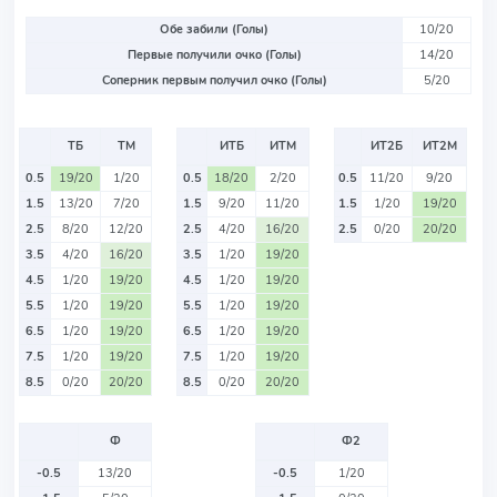
Обе забили (Голы)
10/20
Первые получили очко (Голы)
14/20
Соперник первым получил очко (Голы)
5/20
ТБ
ТМ
ИТБ
ИТМ
ИТ2Б
ИТ2М
0.5
19/20
1/20
0.5
18/20
2/20
0.5
11/20
9/20
1.5
13/20
7/20
1.5
9/20
11/20
1.5
1/20
19/20
2.5
8/20
12/20
2.5
4/20
16/20
2.5
0/20
20/20
3.5
4/20
16/20
3.5
1/20
19/20
4.5
1/20
19/20
4.5
1/20
19/20
5.5
1/20
19/20
5.5
1/20
19/20
6.5
1/20
19/20
6.5
1/20
19/20
7.5
1/20
19/20
7.5
1/20
19/20
8.5
0/20
20/20
8.5
0/20
20/20
Ф
Ф2
-0.5
13/20
-0.5
1/20