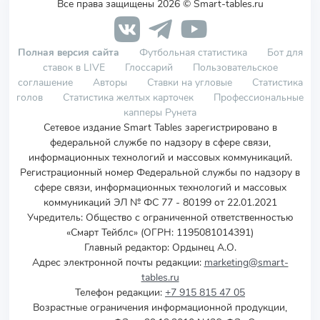
Все права защищены 2026 © Smart-tables.ru
Полная версия сайта
Футбольная статистика
Бот для
ставок в LIVE
Глоссарий
Пользовательское
соглашение
Авторы
Ставки на угловые
Статистика
голов
Статистика желтых карточек
Профессиональные
капперы Рунета
Сетевое издание Smart Tables зарегистрировано в
федеральной службе по надзору в сфере связи,
информационных технологий и массовых коммуникаций.
Регистрационный номер Федеральной службы по надзору в
сфере связи, информационных технологий и массовых
коммуникаций ЭЛ № ФС 77 - 80199 от 22.01.2021
Учредитель
:
Общество с ограниченной ответственностью
«Смарт Тейблс» (ОГРН: 1195081014391)
Главный редактор: Ордынец А.О.
Адрес электронной почты редакции:
marketing@smart-
tables.ru
Телефон редакции:
+7 915 815 47 05
Возрастные ограничения информационной продукции,