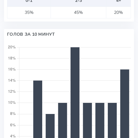
0-1
2-3
4+
35%
45%
20%
ГОЛОВ ЗА 10 МИНУТ