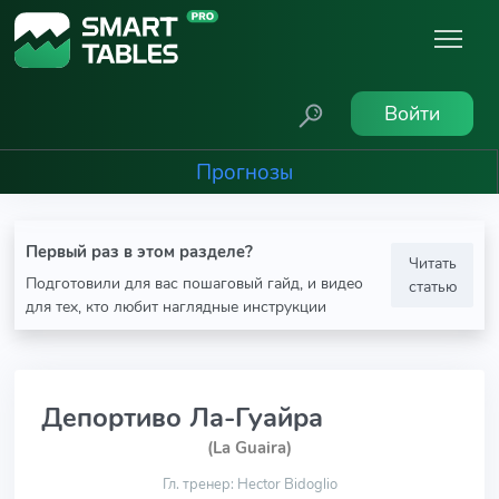
Войти
Прогнозы
Первый раз в этом разделе?
Читать
Подготовили для вас пошаговый гайд, и видео
статью
для тех, кто любит наглядные инструкции
Депортиво Ла-Гуайра
(La Guaira)
Гл. тренер: Hector Bidoglio