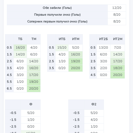
Обе забили (Голы)
12/20
Первые получили очко (Голы)
8/20
Соперник первым получил очко (Голы)
8/20
ТБ
ТМ
ИТБ
ИТМ
ИТ2Б
ИТ2М
0.5
16/20
4/20
0.5
15/20
5/20
0.5
13/20
7/20
1.5
14/20
6/20
1.5
4/20
16/20
1.5
6/20
14/20
2.5
6/20
14/20
2.5
1/20
19/20
2.5
3/20
17/20
3.5
4/20
16/20
3.5
0/20
20/20
3.5
2/20
18/20
4.5
3/20
17/20
4.5
0/20
20/20
5.5
1/20
19/20
6.5
0/20
20/20
Ф
Ф2
-0.5
5/20
-0.5
5/20
-1.5
1/20
-1.5
4/20
-2.5
0/20
-2.5
1/20