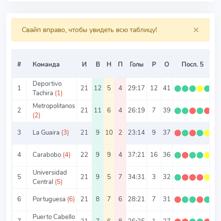
×
Свайп вправо, чтобы увидеть всю таблицу!
#
Команда
И
В
Н
П
Голы
Р
О
Посл. 5
О
Deportivo
1
21
12
5
4
29:17
12
41
⬤
⬤
⬤
⬤
⬤
1
Tachira
(1)
Metropolitanos
2
21
11
6
4
26:19
7
39
⬤
⬤
⬤
⬤
⬤
1
(2)
3
La Guaira
(3)
21
9
10
2
23:14
9
37
⬤
⬤
⬤
⬤
⬤
1
4
Carabobo
(4)
22
9
9
4
37:21
16
36
⬤
⬤
⬤
⬤
⬤
1
Universidad
5
21
9
5
7
34:31
3
32
⬤
⬤
⬤
⬤
⬤
1
Central
(5)
6
Portuguesa
(6)
21
8
7
6
28:21
7
31
⬤
⬤
⬤
⬤
⬤
1
Puerto Cabello