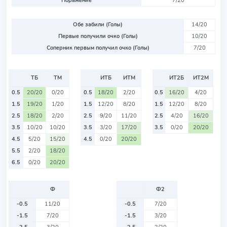
Поражение
7/20
Обе забили (Голы)
14/20
Первые получили очко (Голы)
10/20
Соперник первым получил очко (Голы)
7/20
ТБ
ТМ
ИТБ
ИТМ
ИТ2Б
ИТ2М
0.5
20/20
0/20
0.5
18/20
2/20
0.5
16/20
4/20
1.5
19/20
1/20
1.5
12/20
8/20
1.5
12/20
8/20
2.5
18/20
2/20
2.5
9/20
11/20
2.5
4/20
16/20
3.5
10/20
10/20
3.5
3/20
17/20
3.5
0/20
20/20
4.5
5/20
15/20
4.5
0/20
20/20
5.5
2/20
18/20
6.5
0/20
20/20
Ф
Ф2
-0.5
11/20
-0.5
7/20
-1.5
7/20
-1.5
3/20