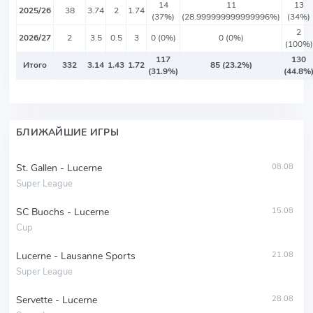
14
11
13
2025/26
38
3.74
2
1.74
(37%)
(28.999999999999996%)
(34%)
2
2026/27
2
3.5
0.5
3
0 (0%)
0 (0%)
(100%)
117
130
Итого
332
3.14
1.43
1.72
85 (23.2%)
(31.9%)
(44.8%
БЛИЖАЙШИЕ ИГРЫ
St. Gallen - Lucerne
08.08
Super League
SC Buochs - Lucerne
15.08
Cup
Lucerne - Lausanne Sports
21.08
Super League
Servette - Lucerne
28.08