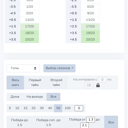
-2.5
3/20
-2.5
2/20
-3.5
1/20
-3.5
0/20
-4.5
0/20
+0.5
9/20
+0.5
13/20
+1.5
13/20
+1.5
17/20
+2.5
17/20
+2.5
18/20
+3.5
19/20
+3.5
20/20
+4.5
20/20
Выбор сезонов
На интервале с
по
Весь
Первый
Второй
матч
тайм
тайм
Дома
На выезде
Все
5
10
15
20
30
40
50
100
Победа от
до
Победа до
Победа соп. до
Все
1.5
1.5