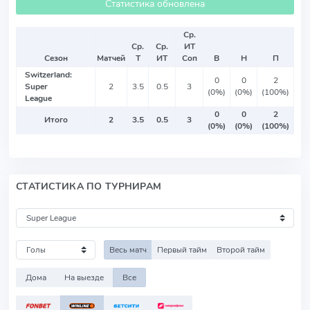
Статистика обновлена
Ср.
Ср.
Ср.
ИТ
Сезон
Матчей
Т
ИТ
Соп
В
Н
П
Switzerland:
0
0
2
Super
2
3.5
0.5
3
(0%)
(0%)
(100%)
League
0
0
2
Итого
2
3.5
0.5
3
(0%)
(0%)
(100%)
СТАТИСТИКА ПО ТУРНИРАМ
Весь матч
Первый тайм
Второй тайм
Дома
На выезде
Все