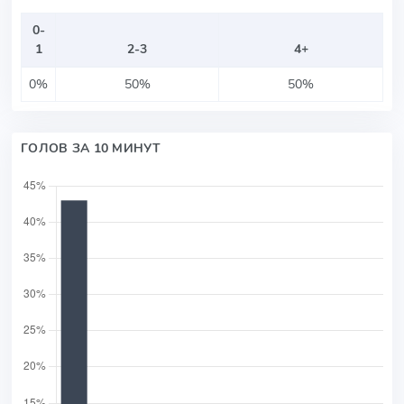
0-
1
2-3
4+
0%
50%
50%
ГОЛОВ ЗА 10 МИНУТ