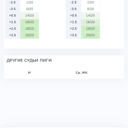
-2.5
1/20
-2.5
2/20
-3.5
0/20
-3.5
0/20
+0.5
14/20
+0.5
14/20
+1.5
18/20
+1.5
16/20
+2.5
18/20
+2.5
19/20
+3.5
20/20
+3.5
20/20
ДРУГИЕ СУДЬИ ЛИГИ
И
Ср. ЖК