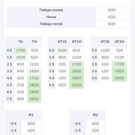
Победа хозяев
6/20
Ничья
8/20
Победа гостей
6/20
ТБ
ТМ
ИТ1Б
ИТ1М
ИТ2Б
ИТ2М
0.5
17/20
3/20
0.5
14/20
6/20
0.5
13/20
7/20
1.5
15/20
5/20
1.5
8/20
12/20
1.5
9/20
11/20
2.5
9/20
11/20
2.5
3/20
17/20
2.5
3/20
17/20
3.5
5/20
15/20
3.5
1/20
19/20
3.5
1/20
19/20
4.5
3/20
17/20
4.5
1/20
19/20
4.5
0/20
20/20
5.5
2/20
18/20
5.5
0/20
20/20
6.5
2/20
18/20
7.5
0/20
20/20
Ф1
Ф2
-0.5
6/20
-0.5
6/20
-1.5
4/20
-1.5
2/20