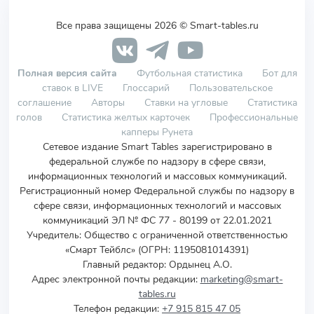
Все права защищены 2026 © Smart-tables.ru
Полная версия сайта
Футбольная статистика
Бот для
ставок в LIVE
Глоссарий
Пользовательское
соглашение
Авторы
Ставки на угловые
Статистика
голов
Статистика желтых карточек
Профессиональные
капперы Рунета
Сетевое издание Smart Tables зарегистрировано в
федеральной службе по надзору в сфере связи,
информационных технологий и массовых коммуникаций.
Регистрационный номер Федеральной службы по надзору в
сфере связи, информационных технологий и массовых
коммуникаций ЭЛ № ФС 77 - 80199 от 22.01.2021
Учредитель
:
Общество с ограниченной ответственностью
«Смарт Тейблс» (ОГРН: 1195081014391)
Главный редактор: Ордынец А.О.
Адрес электронной почты редакции:
marketing@smart-
tables.ru
Телефон редакции:
+7 915 815 47 05