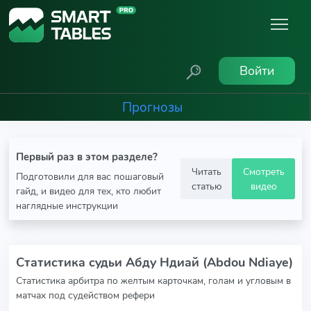
Войти
Прогнозы
Первый раз в этом разделе?
Читать
Смотреть
Подготовили для вас пошаговый
статью
видео
гайд, и видео для тех, кто любит
наглядные инструкции
Статистика судьи Абду Ндиай (Abdou Ndiaye)
Статистика арбитра по желтым карточкам, голам и угловым в
матчах под судейством рефери