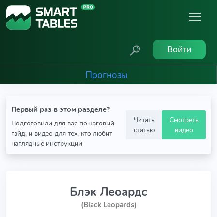
Войти
Прогнозы
Первый раз в этом разделе?
Читать
Смотреть
Подготовили для вас пошаговый
статью
видео
гайд, и видео для тех, кто любит
наглядные инструкции
Блэк Леоардс
(Black Leopards)