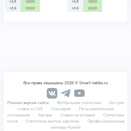
+2.5
19/20
+2.5
19/20
+3.5
20/20
+3.5
20/20
Все права защищены 2026 © Smart-tables.ru
Полная версия сайта
Футбольная статистика
Бот для
ставок в LIVE
Глоссарий
Пользовательское
соглашение
Авторы
Ставки на угловые
Статистика
голов
Статистика желтых карточек
Профессиональные
капперы Рунета