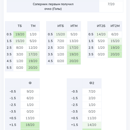
Соперник первым получил
7/20
очко (Голы)
ТБ
ТМ
ИТБ
ИТМ
ИТ2Б
ИТ2М
0.5
19/20
1/20
0.5
15/20
5/20
0.5
14/20
6/20
1.5
15/20
5/20
1.5
7/20
13/20
1.5
5/20
15/20
2.5
8/20
12/20
2.5
3/20
17/20
2.5
1/20
19/20
3.5
3/20
17/20
3.5
1/20
19/20
3.5
0/20
20/20
4.5
1/20
19/20
4.5
0/20
20/20
5.5
0/20
20/20
Ф
Ф2
-0.5
9/20
-0.5
7/20
-1.5
6/20
-1.5
2/20
-2.5
1/20
-2.5
1/20
-3.5
0/20
-3.5
0/20
+0.5
13/20
+0.5
11/20
+1.5
18/20
+1.5
14/20