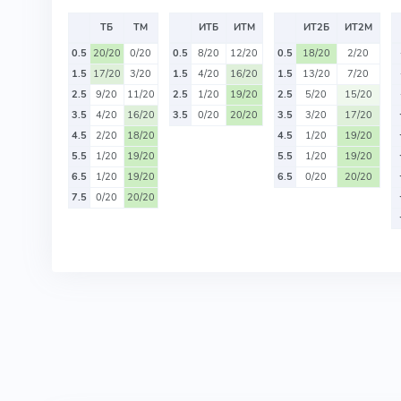
ТБ
ТМ
ИТБ
ИТМ
ИТ2Б
ИТ2М
0.5
20/20
0/20
0.5
8/20
12/20
0.5
18/20
2/20
1.5
17/20
3/20
1.5
4/20
16/20
1.5
13/20
7/20
2.5
9/20
11/20
2.5
1/20
19/20
2.5
5/20
15/20
3.5
4/20
16/20
3.5
0/20
20/20
3.5
3/20
17/20
4.5
2/20
18/20
4.5
1/20
19/20
5.5
1/20
19/20
5.5
1/20
19/20
6.5
1/20
19/20
6.5
0/20
20/20
7.5
0/20
20/20