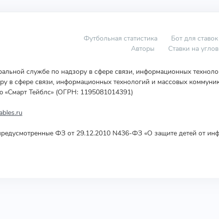
Футбольная статистика
Бот для ставок
Авторы
Ставки на угло
еральной службе по надзору в сфере связи, информационных технол
у в сфере связи, информационных технологий и массовых коммуник
ю «Смарт Тейблс» (ОГРН: 1195081014391)
bles.ru
редусмотренные ФЗ от 29.12.2010 N436-ФЗ «О защите детей от инф