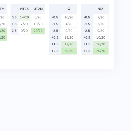
ТМ
ИТ2Б
ИТ2М
Ф
Ф2
/20
0.5
14/20
6/20
-0.5
10/20
-0.5
7/20
/20
1.5
7/20
13/20
-1.5
4/20
-1.5
3/20
/20
2.5
0/20
20/20
-2.5
0/20
-2.5
0/20
/20
+0.5
13/20
+0.5
10/20
+1.5
17/20
+1.5
16/20
+2.5
20/20
+2.5
20/20