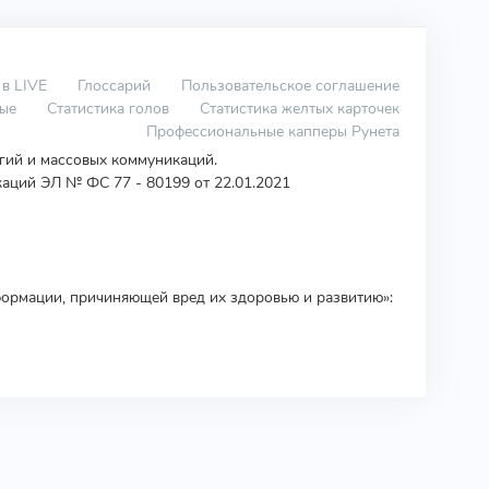
 в LIVE
Глоссарий
Пользовательское соглашение
вые
Статистика голов
Статистика желтых карточек
Профессиональные капперы Рунета
огий и массовых коммуникаций.
аций ЭЛ № ФС 77 - 80199 от 22.01.2021
ормации, причиняющей вред их здоровью и развитию»: