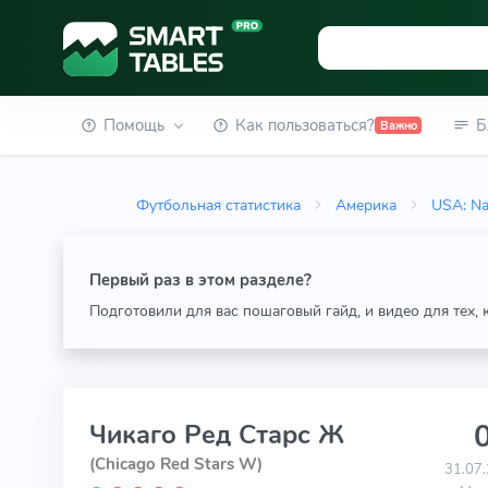
Помощь
Как пользоваться?
Б
Важно
Футбольная статистика
Америка
USA: Na
Первый раз в этом разделе?
Подготовили для вас пошаговый гайд, и видео для тех,
0
Чикаго Ред Старс Ж
(Chicago Red Stars W)
31.07.