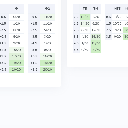
Ф
Ф2
ТБ
ТМ
ИТБ
И
-0.5
5/20
-0.5
14/20
0.5
19/20
1/20
0.5
13/20
7
-1.5
1/20
-1.5
11/20
1.5
14/20
6/20
1.5
10/20
10
-2.5
0/20
-2.5
5/20
2.5
8/20
12/20
2.5
2/20
18
+0.5
6/20
-3.5
3/20
3.5
4/20
16/20
3.5
0/20
20
+1.5
9/20
-4.5
1/20
4.5
1/20
19/20
+2.5
15/20
-5.5
0/20
5.5
0/20
20/20
+3.5
17/20
+0.5
15/20
+4.5
19/20
+1.5
19/20
+5.5
20/20
+2.5
20/20