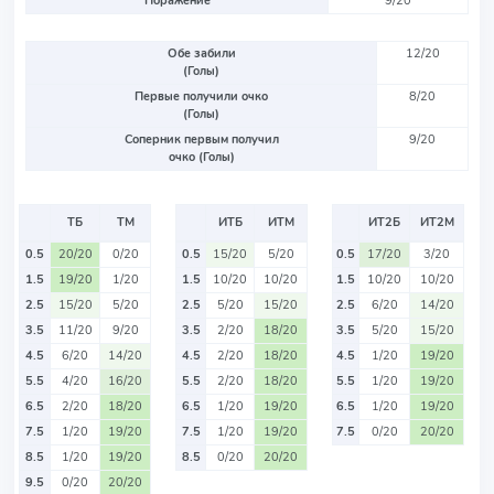
Поражение
9/20
Обе забили
12/20
(Голы)
Первые получили очко
8/20
(Голы)
Соперник первым получил
9/20
очко (Голы)
ТБ
ТМ
ИТБ
ИТМ
ИТ2Б
ИТ2М
0.5
20/20
0/20
0.5
15/20
5/20
0.5
17/20
3/20
1.5
19/20
1/20
1.5
10/20
10/20
1.5
10/20
10/20
2.5
15/20
5/20
2.5
5/20
15/20
2.5
6/20
14/20
3.5
11/20
9/20
3.5
2/20
18/20
3.5
5/20
15/20
4.5
6/20
14/20
4.5
2/20
18/20
4.5
1/20
19/20
5.5
4/20
16/20
5.5
2/20
18/20
5.5
1/20
19/20
6.5
2/20
18/20
6.5
1/20
19/20
6.5
1/20
19/20
7.5
1/20
19/20
7.5
1/20
19/20
7.5
0/20
20/20
8.5
1/20
19/20
8.5
0/20
20/20
9.5
0/20
20/20