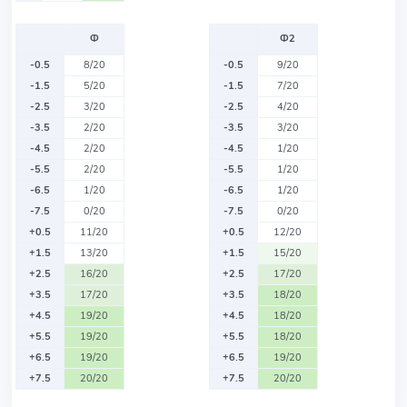
Ф
Ф2
-0.5
8/20
-0.5
9/20
-1.5
5/20
-1.5
7/20
-2.5
3/20
-2.5
4/20
-3.5
2/20
-3.5
3/20
-4.5
2/20
-4.5
1/20
-5.5
2/20
-5.5
1/20
-6.5
1/20
-6.5
1/20
-7.5
0/20
-7.5
0/20
+0.5
11/20
+0.5
12/20
+1.5
13/20
+1.5
15/20
+2.5
16/20
+2.5
17/20
+3.5
17/20
+3.5
18/20
+4.5
19/20
+4.5
18/20
+5.5
19/20
+5.5
18/20
+6.5
19/20
+6.5
19/20
+7.5
20/20
+7.5
20/20