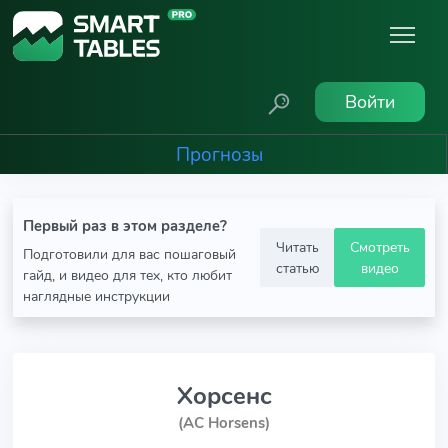
Войти
Прогнозы
Первый раз в этом разделе?
Читать
Смотреть
Подготовили для вас пошаговый
статью
видео
гайд, и видео для тех, кто любит
наглядные инструкции
Хорсенс
(AC Horsens)