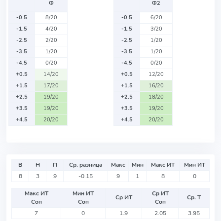
Ф
Ф2
-0.5
8/20
-0.5
6/20
-1.5
4/20
-1.5
3/20
-2.5
2/20
-2.5
1/20
-3.5
1/20
-3.5
1/20
-4.5
0/20
-4.5
0/20
+0.5
14/20
+0.5
12/20
+1.5
17/20
+1.5
16/20
+2.5
19/20
+2.5
18/20
+3.5
19/20
+3.5
19/20
+4.5
20/20
+4.5
20/20
В
Н
П
Ср. разница
Макс
Мин
Макс ИТ
Мин ИТ
8
3
9
-0.15
9
1
8
0
Макс ИТ
Мин ИТ
Ср ИТ
Ср ИТ
Ср. Т
Соп
Соп
Соп
7
0
1.9
2.05
3.95