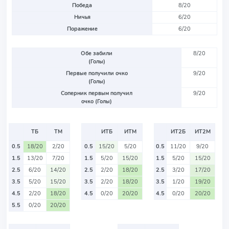
Победа
8/20
Ничья
6/20
Поражение
6/20
Обе забили
8/20
(Голы)
Первые получили очко
9/20
(Голы)
Соперник первым получил
9/20
очко (Голы)
ТБ
ТМ
ИТБ
ИТМ
ИТ2Б
ИТ2М
0.5
18/20
2/20
0.5
15/20
5/20
0.5
11/20
9/20
1.5
13/20
7/20
1.5
5/20
15/20
1.5
5/20
15/20
2.5
6/20
14/20
2.5
2/20
18/20
2.5
3/20
17/20
3.5
5/20
15/20
3.5
2/20
18/20
3.5
1/20
19/20
4.5
2/20
18/20
4.5
0/20
20/20
4.5
0/20
20/20
5.5
0/20
20/20