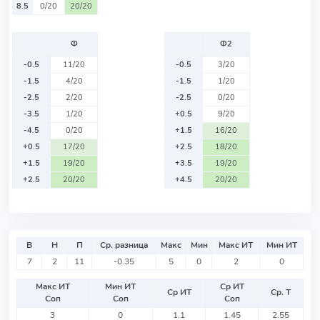
8.5
0/20
20/20
Ф
Ф2
-0.5
11/20
-0.5
3/20
-1.5
4/20
-1.5
1/20
-2.5
2/20
-2.5
0/20
-3.5
1/20
+0.5
9/20
-4.5
0/20
+1.5
16/20
+0.5
17/20
+2.5
18/20
+1.5
19/20
+3.5
19/20
+2.5
20/20
+4.5
20/20
В
Н
П
Ср. разница
Макс
Мин
Макс ИТ
Мин ИТ
7
2
11
-0.35
5
0
2
0
Макс ИТ
Мин ИТ
Ср ИТ
Ср ИТ
Ср. Т
Соп
Соп
Соп
3
0
1.1
1.45
2.55