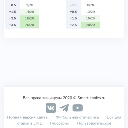
+0.5
9/20
-3.5
0/20
+1.5
14/20
+0.5
13/20
+2.5
18/20
+1.5
15/20
+3.5
20/20
+2.5
20/20
Все права защищены 2026 © Smart-tables.ru
Полная версия сайта
Футбольная статистика
Бот для
ставок в LIVE
Глоссарий
Пользовательское