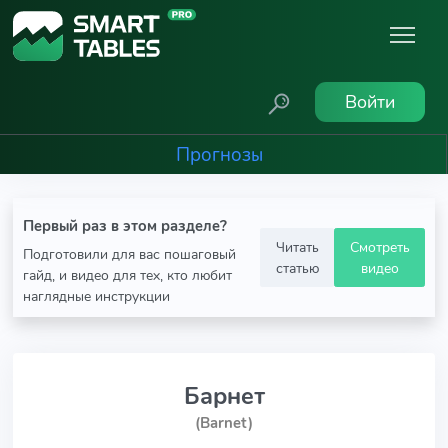
Войти
Прогнозы
Первый раз в этом разделе?
Читать
Смотреть
Подготовили для вас пошаговый
статью
видео
гайд, и видео для тех, кто любит
наглядные инструкции
Барнет
(Barnet)