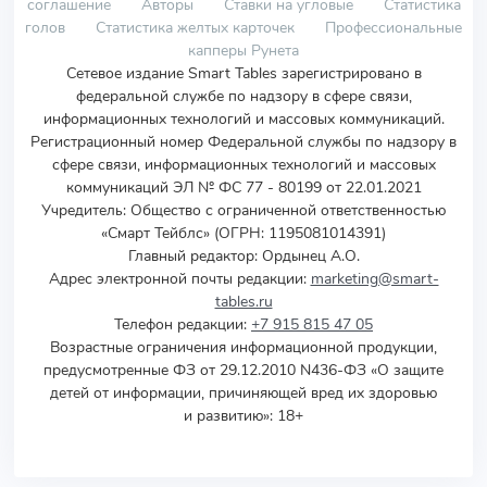
соглашение
Авторы
Ставки на угловые
Статистика
голов
Статистика желтых карточек
Профессиональные
капперы Рунета
Сетевое издание Smart Tables зарегистрировано в
федеральной службе по надзору в сфере связи,
информационных технологий и массовых коммуникаций.
Регистрационный номер Федеральной службы по надзору в
сфере связи, информационных технологий и массовых
коммуникаций ЭЛ № ФС 77 - 80199 от 22.01.2021
Учредитель
:
Общество с ограниченной ответственностью
«Смарт Тейблс» (ОГРН: 1195081014391)
Главный редактор: Ордынец А.О.
Адрес электронной почты редакции:
marketing@smart-
tables.ru
Телефон редакции:
+7 915 815 47 05
Возрастные ограничения информационной продукции,
предусмотренные ФЗ от 29.12.2010 N436-ФЗ «О защите
детей от информации, причиняющей вред их здоровью
и развитию»: 18+