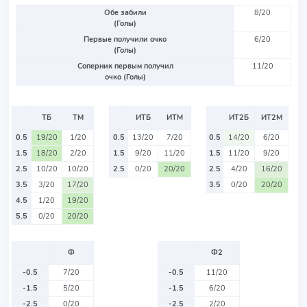
Обе забили
8/20
(Голы)
Первые получили очко
6/20
(Голы)
Соперник первым получил
11/20
очко (Голы)
ТБ
ТМ
ИТБ
ИТМ
ИТ2Б
ИТ2М
0.5
19/20
1/20
0.5
13/20
7/20
0.5
14/20
6/20
1.5
18/20
2/20
1.5
9/20
11/20
1.5
11/20
9/20
2.5
10/20
10/20
2.5
0/20
20/20
2.5
4/20
16/20
3.5
3/20
17/20
3.5
0/20
20/20
4.5
1/20
19/20
5.5
0/20
20/20
Ф
Ф2
-0.5
7/20
-0.5
11/20
-1.5
5/20
-1.5
6/20
-2.5
0/20
-2.5
2/20