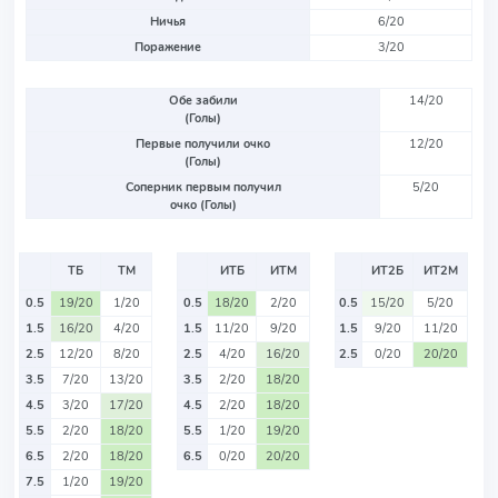
Ничья
6/20
Поражение
3/20
Обе забили
14/20
(Голы)
Первые получили очко
12/20
(Голы)
Соперник первым получил
5/20
очко (Голы)
ТБ
ТМ
ИТБ
ИТМ
ИТ2Б
ИТ2М
0.5
19/20
1/20
0.5
18/20
2/20
0.5
15/20
5/20
1.5
16/20
4/20
1.5
11/20
9/20
1.5
9/20
11/20
2.5
12/20
8/20
2.5
4/20
16/20
2.5
0/20
20/20
3.5
7/20
13/20
3.5
2/20
18/20
4.5
3/20
17/20
4.5
2/20
18/20
5.5
2/20
18/20
5.5
1/20
19/20
6.5
2/20
18/20
6.5
0/20
20/20
7.5
1/20
19/20