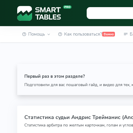
Помощь
Как пользоваться?
Б
Важно
Первый раз в этом разделе?
Подготовили для вас пошаговый гайд, и видео для тех,
Статистика судьи Андрис Трейманис (Andr
Статистика арбитра по желтым карточкам, голам и угло