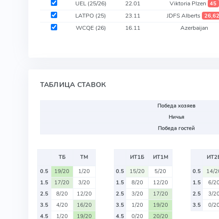
UEL (25/26)
22.01
Viktoria Plzen
45
LATPO (25)
23.11
JDFS Alberts
26,6
WCQE (26)
16.11
Azerbaijan
ТАБЛИЦА СТАВОК
Победа хозяев
Ничья
Победа гостей
ТБ
ТМ
ИТ1Б
ИТ1М
ИТ2
0.5
19/20
1/20
0.5
15/20
5/20
0.5
14/2
1.5
17/20
3/20
1.5
8/20
12/20
1.5
6/2
2.5
8/20
12/20
2.5
3/20
17/20
2.5
3/2
3.5
4/20
16/20
3.5
1/20
19/20
3.5
0/2
4.5
1/20
19/20
4.5
0/20
20/20