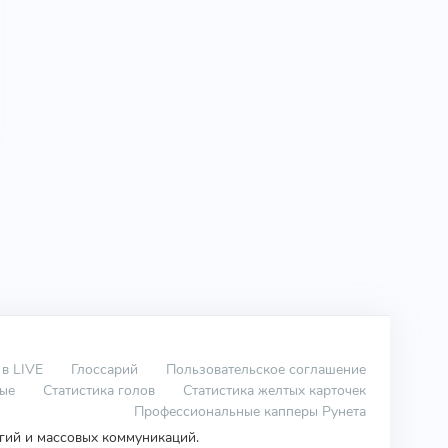
 в LIVE
Глоссарий
Пользовательское соглашение
вые
Статистика голов
Статистика желтых карточек
Профессиональные капперы Рунета
огий и массовых коммуникаций.