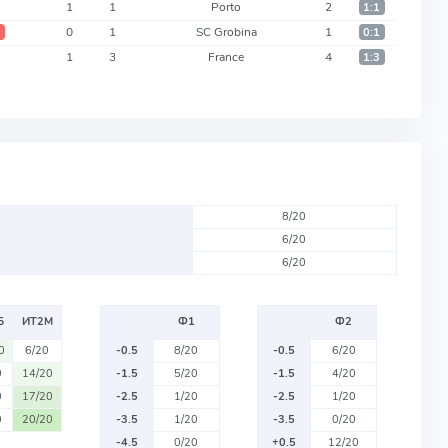
1
1
Porto
2
1:1
0
1
SC Grobina
1
2
0:1
1
3
France
4
1:3
8/20
6/20
6/20
Б
ИТ2М
Ф1
Ф2
0
6/20
-0.5
8/20
-0.5
6/20
0
14/20
-1.5
5/20
-1.5
4/20
0
17/20
-2.5
1/20
-2.5
1/20
0
20/20
-3.5
1/20
-3.5
0/20
-4.5
0/20
+0.5
12/20