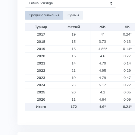
Средние значения
Суммы
Турнир
Матчей
ЖК
КК
2017
19
4
*
0.24
*
2018
15
3.73
0.13
2019
15
4.86
*
0.14
*
2020
15
4.6
0.27
2021
14
4.79
0.14
2022
21
4.95
0.29
2023
19
4.79
0.47
2024
23
5.17
0.22
2025
20
4.2
0.05
2026
11
4.64
0.09
Итого
172
4.6
*
0.21
*