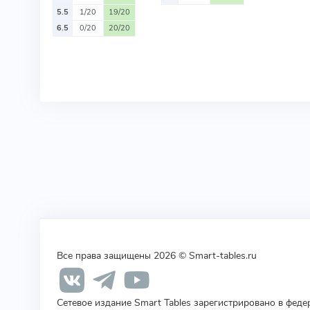
5.5
1/20
19/20
6.5
0/20
20/20
Все права защищены 2026 © Smart-tables.ru
Сетевое издание Smart Tables зарегистрировано в фед