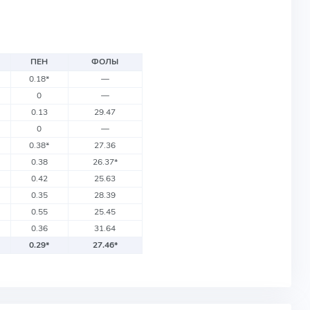
ПЕН
ФОЛЫ
0.18
*
—
0
—
0.13
29.47
0
—
0.38
*
27.36
0.38
26.37
*
0.42
25.63
0.35
28.39
0.55
25.45
0.36
31.64
0.29
*
27.46
*