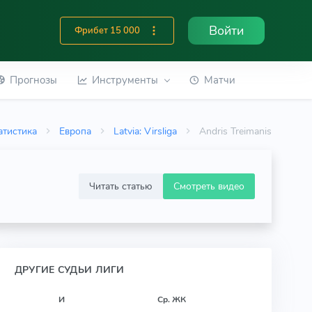
Войти
Фрибет 15 000
Прогнозы
Инструменты
Матчи
атистика
Европа
Latvia: Virsliga
Andris Treimanis
Читать статью
Смотреть видео
ДРУГИЕ СУДЬИ ЛИГИ
И
Ср. ЖК