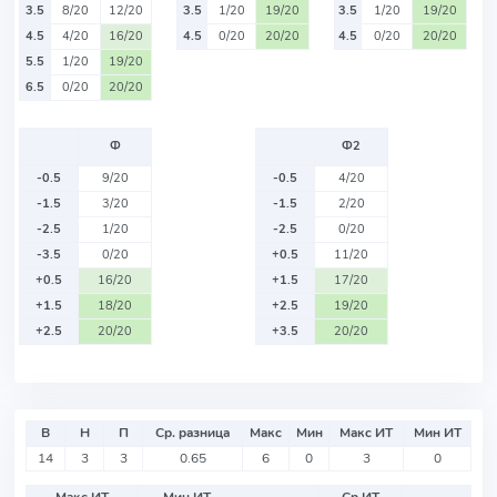
3.5
8/20
12/20
3.5
1/20
19/20
3.5
1/20
19/20
4.5
4/20
16/20
4.5
0/20
20/20
4.5
0/20
20/20
5.5
1/20
19/20
6.5
0/20
20/20
Ф
Ф2
-0.5
9/20
-0.5
4/20
-1.5
3/20
-1.5
2/20
-2.5
1/20
-2.5
0/20
-3.5
0/20
+0.5
11/20
+0.5
16/20
+1.5
17/20
+1.5
18/20
+2.5
19/20
+2.5
20/20
+3.5
20/20
В
Н
П
Ср. разница
Макс
Мин
Макс ИТ
Мин ИТ
14
3
3
0.65
6
0
3
0