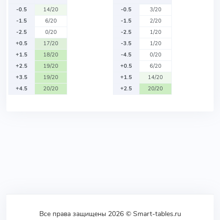
-0.5
14/20
-0.5
3/20
-1.5
6/20
-1.5
2/20
-2.5
0/20
-2.5
1/20
+0.5
17/20
-3.5
1/20
+1.5
18/20
-4.5
0/20
+2.5
19/20
+0.5
6/20
+3.5
19/20
+1.5
14/20
+4.5
20/20
+2.5
20/20
Все права защищены 2026 © Smart-tables.ru