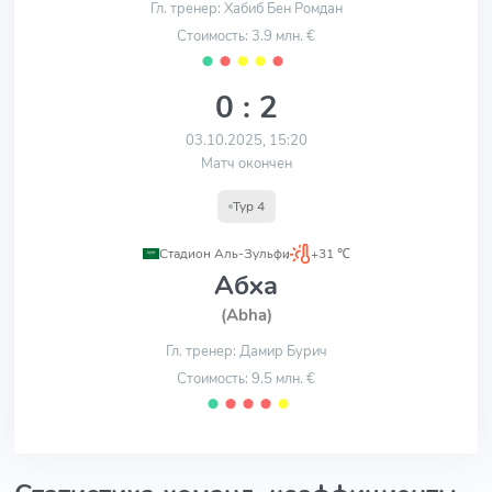
Гл. тренер: Хабиб Бен Ромдан
Стоимость: 3.9 млн. €
⬤
⬤
⬤
⬤
⬤
0 : 2
03.10.2025, 15:20
Матч окончен
Тур 4
Стадион Аль-Зульфи
,
+31 ℃
Абха
(Abha)
Гл. тренер: Дамир Бурич
Стоимость: 9.5 млн. €
⬤
⬤
⬤
⬤
⬤