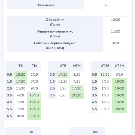
Поражение
3/20
Обе забили
13/20
(Голы)
Первые получили очко
11/20
(Голы)
Соперник первым получил
8/20
очко (Голы)
ТБ
ТМ
ИТБ
ИТМ
ИТ2Б
ИТ2М
0.5
19/20
1/20
0.5
17/20
3/20
0.5
15/20
5/20
1.5
17/20
3/20
1.5
13/20
7/20
1.5
2/20
18/20
2.5
11/20
9/20
2.5
3/20
17/20
2.5
1/20
19/20
3.5
4/20
16/20
3.5
0/20
20/20
3.5
1/20
19/20
4.5
1/20
19/20
4.5
1/20
19/20
5.5
1/20
19/20
5.5
0/20
20/20
6.5
0/20
20/20
Ф
Ф2