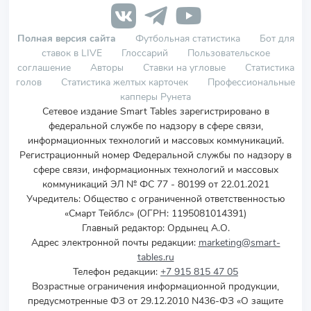
Полная версия сайта
Футбольная статистика
Бот для
ставок в LIVE
Глоссарий
Пользовательское
соглашение
Авторы
Ставки на угловые
Статистика
голов
Статистика желтых карточек
Профессиональные
капперы Рунета
Сетевое издание Smart Tables зарегистрировано в
федеральной службе по надзору в сфере связи,
информационных технологий и массовых коммуникаций.
Регистрационный номер Федеральной службы по надзору в
сфере связи, информационных технологий и массовых
коммуникаций ЭЛ № ФС 77 - 80199 от 22.01.2021
Учредитель
:
Общество с ограниченной ответственностью
«Смарт Тейблс» (ОГРН: 1195081014391)
Главный редактор: Ордынец А.О.
Адрес электронной почты редакции:
marketing@smart-
tables.ru
Телефон редакции:
+7 915 815 47 05
Возрастные ограничения информационной продукции,
предусмотренные ФЗ от 29.12.2010 N436-ФЗ «О защите