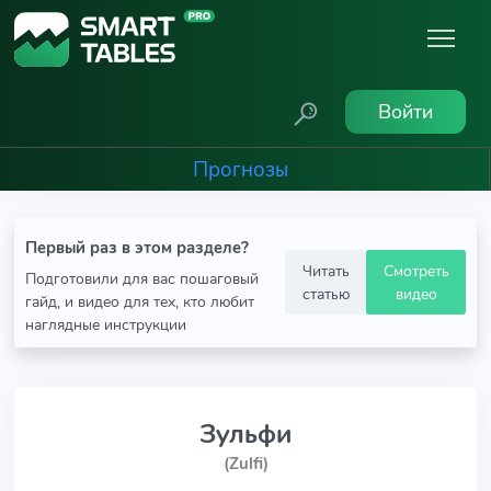
Войти
Прогнозы
Первый раз в этом разделе?
Читать
Смотреть
Подготовили для вас пошаговый
статью
видео
гайд, и видео для тех, кто любит
наглядные инструкции
Зульфи
(Zulfi)