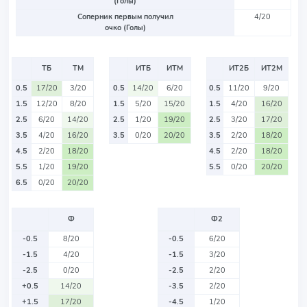
(Голы)
Соперник первым получил
4/20
очко (Голы)
ТБ
ТМ
ИТБ
ИТМ
ИТ2Б
ИТ2М
0.5
17/20
3/20
0.5
14/20
6/20
0.5
11/20
9/20
1.5
12/20
8/20
1.5
5/20
15/20
1.5
4/20
16/20
2.5
6/20
14/20
2.5
1/20
19/20
2.5
3/20
17/20
3.5
4/20
16/20
3.5
0/20
20/20
3.5
2/20
18/20
4.5
2/20
18/20
4.5
2/20
18/20
5.5
1/20
19/20
5.5
0/20
20/20
6.5
0/20
20/20
Ф
Ф2
-0.5
8/20
-0.5
6/20
-1.5
4/20
-1.5
3/20
-2.5
0/20
-2.5
2/20
+0.5
14/20
-3.5
2/20
+1.5
17/20
-4.5
1/20