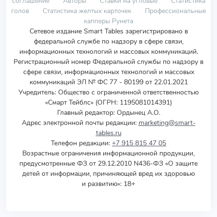
соглашение
Авторы
Ставки на угловые
Статистика
голов
Статистика желтых карточек
Профессиональные
капперы Рунета
Сетевое издание Smart Tables зарегистрировано в
федеральной службе по надзору в сфере связи,
информационных технологий и массовых коммуникаций.
Регистрационный номер Федеральной службы по надзору в
сфере связи, информационных технологий и массовых
коммуникаций ЭЛ № ФС 77 - 80199 от 22.01.2021
Учредитель
:
Общество с ограниченной ответственностью
«Смарт Тейблс» (ОГРН: 1195081014391)
Главный редактор: Ордынец А.О.
Адрес электронной почты редакции:
marketing@smart-
tables.ru
Телефон редакции:
+7 915 815 47 05
Возрастные ограничения информационной продукции,
предусмотренные ФЗ от 29.12.2010 N436-ФЗ «О защите
детей от информации, причиняющей вред их здоровью
и развитию»: 18+