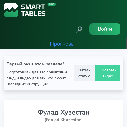
Войти
Прогнозы
Первый раз в этом разделе?
Читать
Смотреть
Подготовили для вас пошаговый
статью
видео
гайд, и видео для тех, кто любит
наглядные инструкции
Фулад Хузестан
(Foolad Khuzestan)