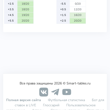
+2.5
18/20
-5.5
0/20
+3.5
18/20
+0.5
12/20
+4.5
19/20
+1.5
16/20
+5.5
20/20
+2.5
20/20
Все права защищены 2026 © Smart-tables.ru
Полная версия сайта
Футбольная статистика
Бот для
ставок в LIVE
Глоссарий
Пользовательское