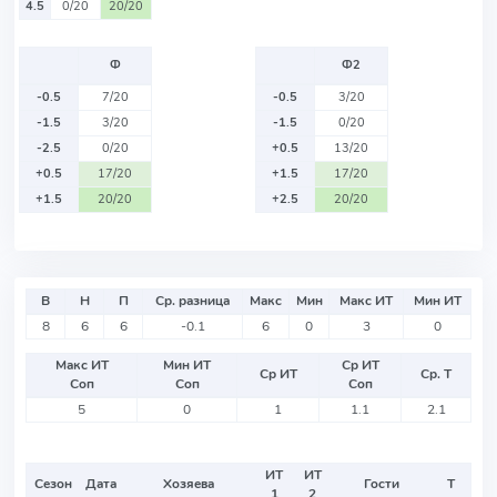
4.5
0/20
20/20
Ф
Ф2
-0.5
7/20
-0.5
3/20
-1.5
3/20
-1.5
0/20
-2.5
0/20
+0.5
13/20
+0.5
17/20
+1.5
17/20
+1.5
20/20
+2.5
20/20
В
Н
П
Ср. разница
Макс
Мин
Макс ИТ
Мин ИТ
8
6
6
-0.1
6
0
3
0
Макс ИТ
Мин ИТ
Ср ИТ
Ср ИТ
Ср. Т
Соп
Соп
Соп
5
0
1
1.1
2.1
ИТ
ИТ
Сезон
Дата
Хозяева
Гости
Т
1
2