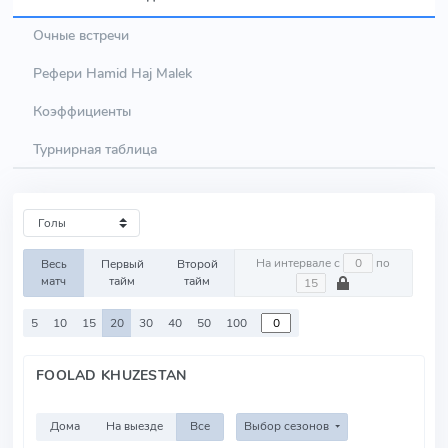
Очные встречи
Рефери Hamid Haj Malek
Коэффициенты
Турнирная таблица
На интервале с
по
Весь
Первый
Второй
матч
тайм
тайм
5
10
15
20
30
40
50
100
FOOLAD KHUZESTAN
Дома
На выезде
Все
Выбор сезонов