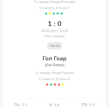
Гл. тренер: Хамид Мотахари
Стоимость: 5.9 млн. €
⬤
⬤
⬤
⬤
⬤
1 : 0
08.05.2021, 16:30
Матч окончен
Тур 18
Гол Гоар
(Gol Gohar)
Гл. тренер: Мехди Рахмати
Стоимость: 6.5 млн. €
⬤
⬤
⬤
⬤
⬤
П1:
2.2
Х:
2.8
П2:
3.4