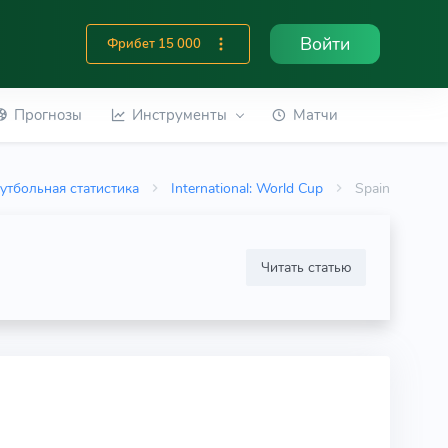
Войти
Фрибет 15 000
Прогнозы
Инструменты
Матчи
утбольная статистика
International: World Cup
Spain
Читать статью