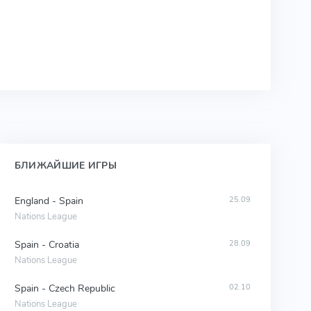
БЛИЖАЙШИЕ ИГРЫ
England - Spain
25.09
Nations League
Spain - Croatia
28.09
Nations League
Spain - Czech Republic
02.10
Nations League