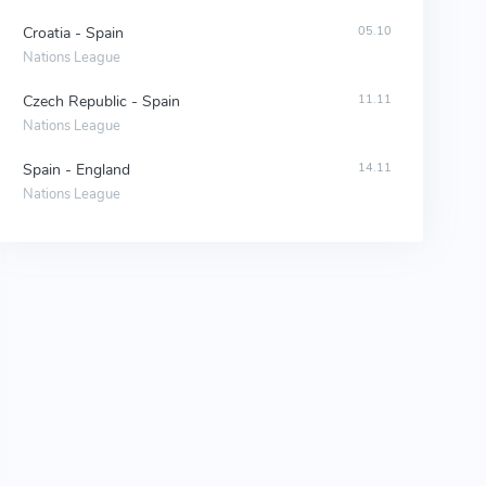
Croatia - Spain
05.10
Nations League
Czech Republic - Spain
11.11
Nations League
Spain - England
14.11
Nations League