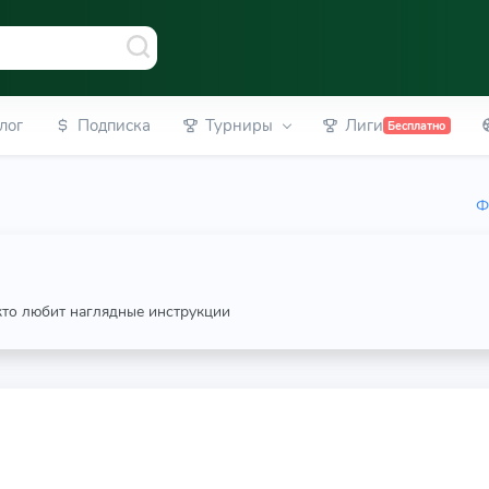
лог
Подписка
Турниры
Лиги
Бесплатно
Ф
 кто любит наглядные инструкции