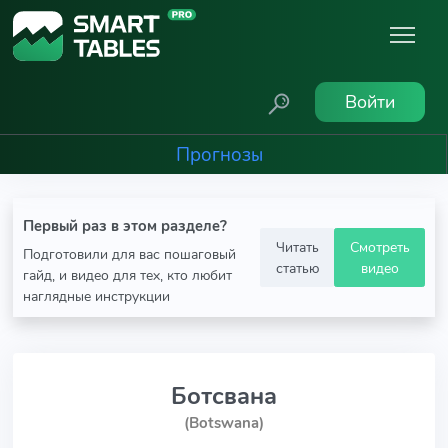
Войти
Прогнозы
Первый раз в этом разделе?
Читать
Смотреть
Подготовили для вас пошаговый
статью
видео
гайд, и видео для тех, кто любит
наглядные инструкции
Ботсвана
(Botswana)