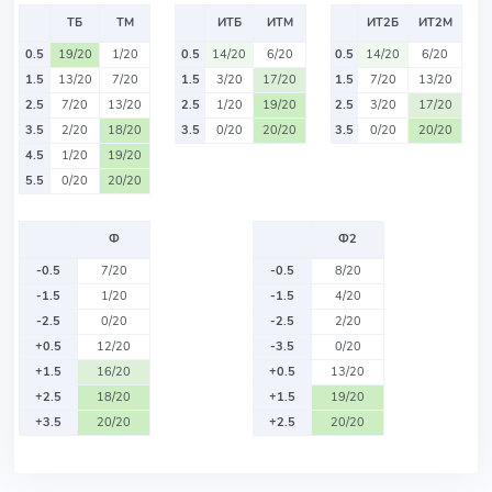
ТБ
ТМ
ИТБ
ИТМ
ИТ2Б
ИТ2М
0.5
19/20
1/20
0.5
14/20
6/20
0.5
14/20
6/20
1.5
13/20
7/20
1.5
3/20
17/20
1.5
7/20
13/20
2.5
7/20
13/20
2.5
1/20
19/20
2.5
3/20
17/20
3.5
2/20
18/20
3.5
0/20
20/20
3.5
0/20
20/20
4.5
1/20
19/20
5.5
0/20
20/20
Ф
Ф2
-0.5
7/20
-0.5
8/20
-1.5
1/20
-1.5
4/20
-2.5
0/20
-2.5
2/20
+0.5
12/20
-3.5
0/20
+1.5
16/20
+0.5
13/20
+2.5
18/20
+1.5
19/20
+3.5
20/20
+2.5
20/20