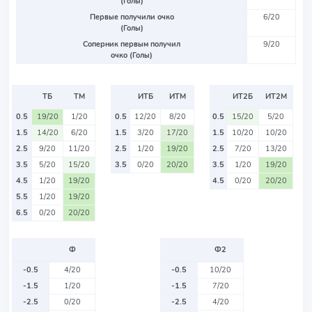
(Голы)
Первые получили очко
6/20
(Голы)
Соперник первым получил
9/20
очко (Голы)
ТБ
ТМ
ИТБ
ИТМ
ИТ2Б
ИТ2М
0.5
19/20
1/20
0.5
12/20
8/20
0.5
15/20
5/20
1.5
14/20
6/20
1.5
3/20
17/20
1.5
10/20
10/20
2.5
9/20
11/20
2.5
1/20
19/20
2.5
7/20
13/20
3.5
5/20
15/20
3.5
0/20
20/20
3.5
1/20
19/20
4.5
1/20
19/20
4.5
0/20
20/20
5.5
1/20
19/20
6.5
0/20
20/20
Ф
Ф2
-0.5
4/20
-0.5
10/20
-1.5
1/20
-1.5
7/20
-2.5
0/20
-2.5
4/20