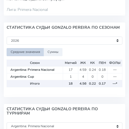
Лига: Primera Nacional
СТАТИСТИКА СУДЬИ GONZALO PEREIRA ПО СЕЗОНАМ
Средние значения
Суммы
Сезон
Матчей
ЖК
КК
ПЕН
ФОЛЫ
Argentina: Primera Nacional
17
4.59
0.24
0.18
—
Argentina: Cup
1
4
0
0
—
Итого
18
4.56
0.22
0.17
—
*
СТАТИСТИКА СУДЬИ GONZALO PEREIRA ПО
ТУРНИРАМ