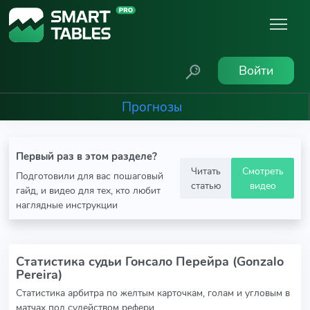
Войти
Прогнозы
Первый раз в этом разделе?
Читать
Смотреть
Подготовили для вас пошаговый
статью
видео
гайд, и видео для тех, кто любит
наглядные инструкции
Статистика судьи Гонсало Перейра (Gonzalo
Pereira)
Статистика арбитра по желтым карточкам, голам и угловым в
матчах под судейством рефери