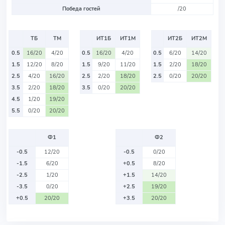
Победа гостей
/20
ТБ
ТМ
ИТ1Б
ИТ1М
ИТ2Б
ИТ2М
0.5
16/20
4/20
0.5
16/20
4/20
0.5
6/20
14/20
1.5
12/20
8/20
1.5
9/20
11/20
1.5
2/20
18/20
2.5
4/20
16/20
2.5
2/20
18/20
2.5
0/20
20/20
3.5
2/20
18/20
3.5
0/20
20/20
4.5
1/20
19/20
5.5
0/20
20/20
Ф1
Ф2
-0.5
12/20
-0.5
0/20
-1.5
6/20
+0.5
8/20
-2.5
1/20
+1.5
14/20
-3.5
0/20
+2.5
19/20
+0.5
20/20
+3.5
20/20