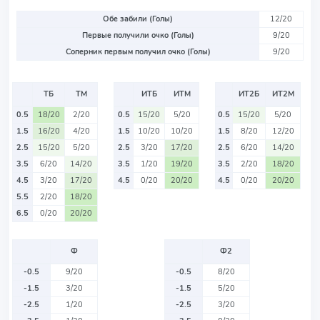
Обе забили (Голы)
12/20
Первые получили очко (Голы)
9/20
Соперник первым получил очко (Голы)
9/20
ТБ
ТМ
ИТБ
ИТМ
ИТ2Б
ИТ2М
0.5
18/20
2/20
0.5
15/20
5/20
0.5
15/20
5/20
1.5
16/20
4/20
1.5
10/20
10/20
1.5
8/20
12/20
2.5
15/20
5/20
2.5
3/20
17/20
2.5
6/20
14/20
3.5
6/20
14/20
3.5
1/20
19/20
3.5
2/20
18/20
4.5
3/20
17/20
4.5
0/20
20/20
4.5
0/20
20/20
5.5
2/20
18/20
6.5
0/20
20/20
Ф
Ф2
-0.5
9/20
-0.5
8/20
-1.5
3/20
-1.5
5/20
-2.5
1/20
-2.5
3/20