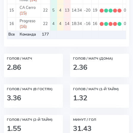
CA Cerro
15
22
5
4
13
14:34
-20
19
⬤
⬤
⬤
⬤
⬤
0.86
(15)
Progreso
16
22
4
4
14
18:34
-16
16
⬤
⬤
⬤
⬤
⬤
0.73
(16)
Все
Команда
177
ГОЛОВ / МАТЧ
ГОЛОВ / МАТЧ (ДОМА)
2.86
2.36
ГОЛОВ / МАТЧ (В ГОСТЯХ)
ГОЛОВ / МАТЧ (1-Й ТАЙМ)
3.36
1.32
ГОЛОВ / МАТЧ (2-Й ТАЙМ)
МИНУТ / ГОЛ
1.55
31.43