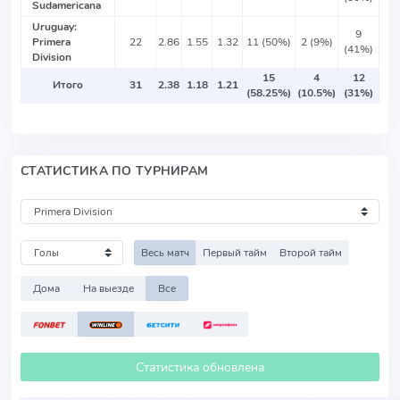
Sudamericana
Uruguay:
9
Primera
22
2.86
1.55
1.32
11 (50%)
2 (9%)
(41%)
Division
15
4
12
Итого
31
2.38
1.18
1.21
(58.25%)
(10.5%)
(31%)
СТАТИСТИКА ПО ТУРНИРАМ
Весь матч
Первый тайм
Второй тайм
Дома
На выезде
Все
Статистика обновлена