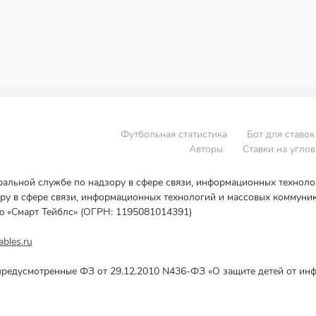
Футбольная статистика
Бот для ставок
Авторы
Ставки на угло
еральной службе по надзору в сфере связи, информационных технол
у в сфере связи, информационных технологий и массовых коммуник
ю «Смарт Тейблс» (ОГРН: 1195081014391)
bles.ru
редусмотренные ФЗ от 29.12.2010 N436-ФЗ «О защите детей от инф