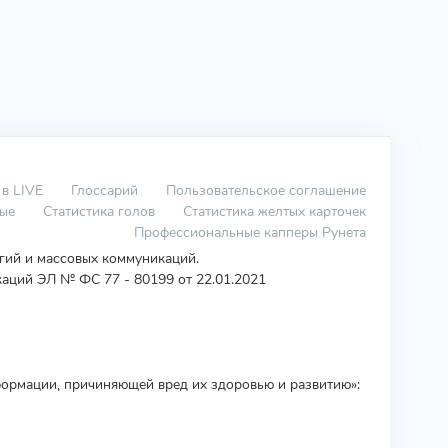
 в LIVE
Глоссарий
Пользовательское соглашение
вые
Статистика голов
Статистика желтых карточек
Профессиональные капперы Рунета
огий и массовых коммуникаций.
аций ЭЛ № ФС 77 - 80199 от 22.01.2021
ормации, причиняющей вред их здоровью и развитию»: