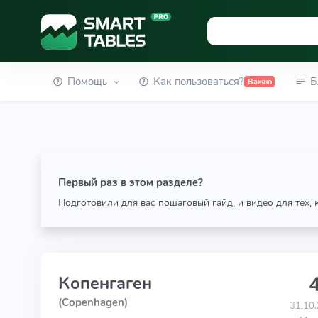
Помощь
Как пользоваться?
Б
Важно
Первый раз в этом разделе?
Подготовили для вас пошаговый гайд, и видео для тех,
4
Копенгаген
(Copenhagen)
31.10.