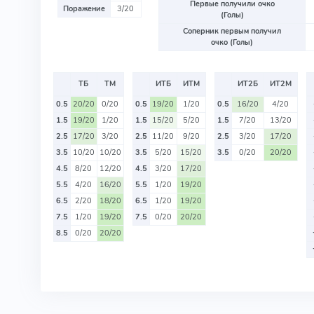
Первые получили очко
Поражение
3/20
(Голы)
Соперник первым получил
очко (Голы)
ТБ
ТМ
ИТБ
ИТМ
ИТ2Б
ИТ2М
0.5
20/20
0/20
0.5
19/20
1/20
0.5
16/20
4/20
1.5
19/20
1/20
1.5
15/20
5/20
1.5
7/20
13/20
2.5
17/20
3/20
2.5
11/20
9/20
2.5
3/20
17/20
3.5
10/20
10/20
3.5
5/20
15/20
3.5
0/20
20/20
4.5
8/20
12/20
4.5
3/20
17/20
5.5
4/20
16/20
5.5
1/20
19/20
6.5
2/20
18/20
6.5
1/20
19/20
7.5
1/20
19/20
7.5
0/20
20/20
8.5
0/20
20/20