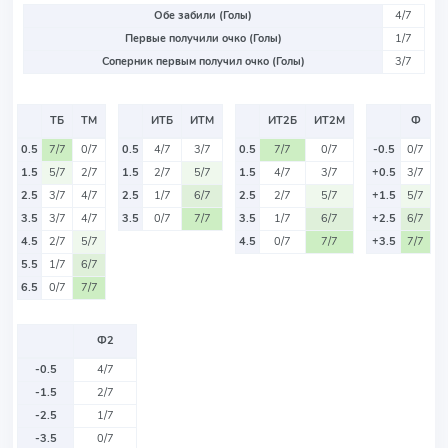
Обе забили (Голы)
4/7
Первые получили очко (Голы)
1/7
Соперник первым получил очко (Голы)
3/7
ТБ
ТМ
ИТБ
ИТМ
ИТ2Б
ИТ2М
Ф
0.5
7/7
0/7
0.5
4/7
3/7
0.5
7/7
0/7
-0.5
0/7
1.5
5/7
2/7
1.5
2/7
5/7
1.5
4/7
3/7
+0.5
3/7
2.5
3/7
4/7
2.5
1/7
6/7
2.5
2/7
5/7
+1.5
5/7
3.5
3/7
4/7
3.5
0/7
7/7
3.5
1/7
6/7
+2.5
6/7
4.5
2/7
5/7
4.5
0/7
7/7
+3.5
7/7
5.5
1/7
6/7
6.5
0/7
7/7
Ф2
-0.5
4/7
-1.5
2/7
-2.5
1/7
-3.5
0/7