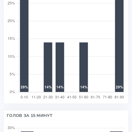
ГОЛОВ ЗА 15 МИНУТ