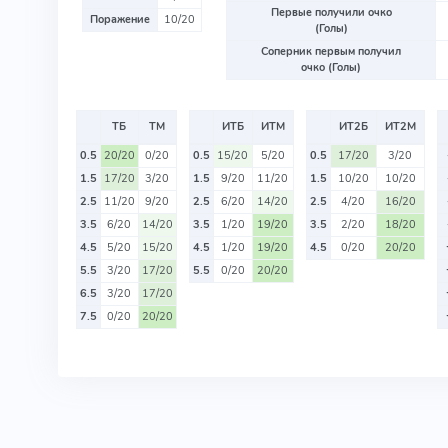
Первые получили очко
Поражение
10/20
(Голы)
Соперник первым получил
очко (Голы)
ТБ
ТМ
ИТБ
ИТМ
ИТ2Б
ИТ2М
0.5
20/20
0/20
0.5
15/20
5/20
0.5
17/20
3/20
1.5
17/20
3/20
1.5
9/20
11/20
1.5
10/20
10/20
2.5
11/20
9/20
2.5
6/20
14/20
2.5
4/20
16/20
3.5
6/20
14/20
3.5
1/20
19/20
3.5
2/20
18/20
4.5
5/20
15/20
4.5
1/20
19/20
4.5
0/20
20/20
5.5
3/20
17/20
5.5
0/20
20/20
6.5
3/20
17/20
7.5
0/20
20/20