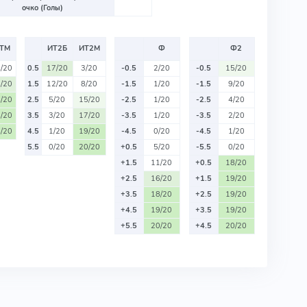
очко (Голы)
ТМ
ИТ2Б
ИТ2М
Ф
Ф2
/20
0.5
17/20
3/20
-0.5
2/20
-0.5
15/20
/20
1.5
12/20
8/20
-1.5
1/20
-1.5
9/20
/20
2.5
5/20
15/20
-2.5
1/20
-2.5
4/20
/20
3.5
3/20
17/20
-3.5
1/20
-3.5
2/20
/20
4.5
1/20
19/20
-4.5
0/20
-4.5
1/20
5.5
0/20
20/20
+0.5
5/20
-5.5
0/20
+1.5
11/20
+0.5
18/20
+2.5
16/20
+1.5
19/20
+3.5
18/20
+2.5
19/20
+4.5
19/20
+3.5
19/20
+5.5
20/20
+4.5
20/20