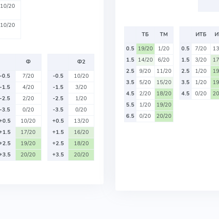
10/20
10/20
ТБ
ТМ
ИТБ
И
0.5
19/20
1/20
0.5
7/20
13
1.5
14/20
6/20
1.5
3/20
17
Ф
Ф2
2.5
9/20
11/20
2.5
1/20
19
-0.5
7/20
-0.5
10/20
3.5
5/20
15/20
3.5
1/20
19
-1.5
4/20
-1.5
3/20
4.5
2/20
18/20
4.5
0/20
20
-2.5
2/20
-2.5
1/20
5.5
1/20
19/20
-3.5
0/20
-3.5
0/20
6.5
0/20
20/20
+0.5
10/20
+0.5
13/20
+1.5
17/20
+1.5
16/20
+2.5
19/20
+2.5
18/20
+3.5
20/20
+3.5
20/20