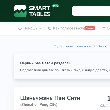
Помощь
Как пользоваться?
Б
Важно
Футбольная статистика
Азия
Первый раз в этом разделе?
Подготовили для вас пошаговый гайд, и видео для тех,
1
Шэньчжэнь Пэн Сити
(Shenzhen Peng City)
08.11.