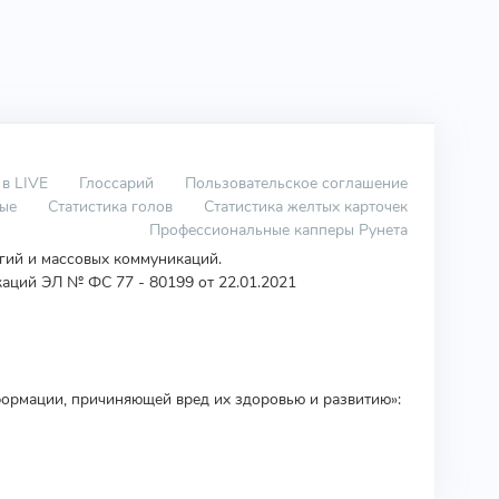
 в LIVE
Глоссарий
Пользовательское соглашение
вые
Статистика голов
Статистика желтых карточек
Профессиональные капперы Рунета
огий и массовых коммуникаций.
аций ЭЛ № ФС 77 - 80199 от 22.01.2021
ормации, причиняющей вред их здоровью и развитию»: