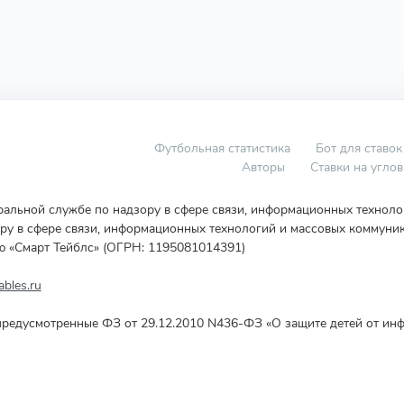
Футбольная статистика
Бот для ставок
Авторы
Ставки на угло
еральной службе по надзору в сфере связи, информационных технол
у в сфере связи, информационных технологий и массовых коммуник
ю «Смарт Тейблс» (ОГРН: 1195081014391)
bles.ru
редусмотренные ФЗ от 29.12.2010 N436-ФЗ «О защите детей от инф