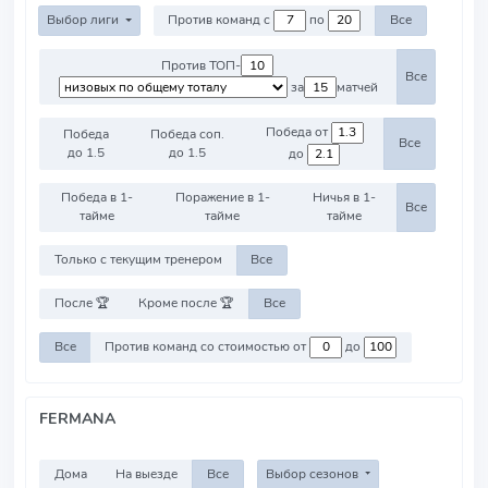
Выбор лиги
Против команд с
по
Все
Против ТОП-
Все
за
матчей
Победа от
Победа
Победа соп.
Все
до 1.5
до 1.5
до
Победа в 1-
Поражение в 1-
Ничья в 1-
Все
тайме
тайме
тайме
Только с текущим тренером
Все
После 🏆
Кроме после 🏆
Все
Все
Против команд со стоимостью от
до
FERMANA
Дома
На выезде
Все
Выбор сезонов