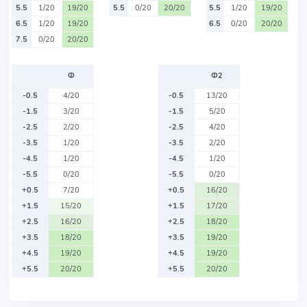
5.5
1/20
19/20
5.5
0/20
20/20
5.5
1/20
19/20
6.5
1/20
19/20
6.5
0/20
20/20
7.5
0/20
20/20
Ф
Ф2
-0.5
4/20
-0.5
13/20
-1.5
3/20
-1.5
5/20
-2.5
2/20
-2.5
4/20
-3.5
1/20
-3.5
2/20
-4.5
1/20
-4.5
1/20
-5.5
0/20
-5.5
0/20
+0.5
7/20
+0.5
16/20
+1.5
15/20
+1.5
17/20
+2.5
16/20
+2.5
18/20
+3.5
18/20
+3.5
19/20
+4.5
19/20
+4.5
19/20
+5.5
20/20
+5.5
20/20