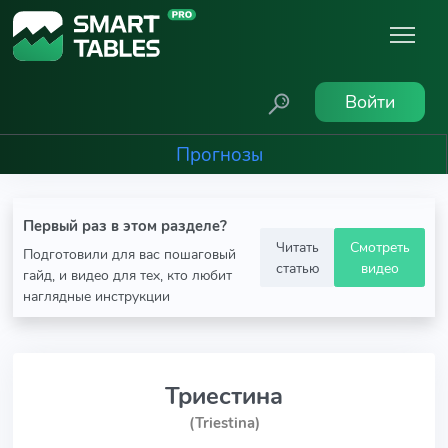
Войти
Прогнозы
Первый раз в этом разделе?
Читать
Смотреть
Подготовили для вас пошаговый
статью
видео
гайд, и видео для тех, кто любит
наглядные инструкции
Триестина
(Triestina)