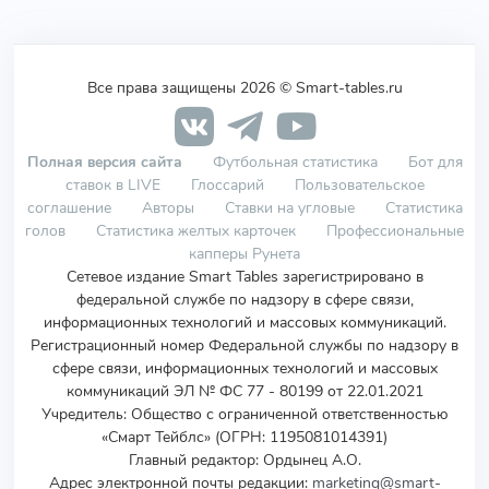
Все права защищены 2026 © Smart-tables.ru
Полная версия сайта
Футбольная статистика
Бот для
ставок в LIVE
Глоссарий
Пользовательское
соглашение
Авторы
Ставки на угловые
Статистика
голов
Статистика желтых карточек
Профессиональные
капперы Рунета
Сетевое издание Smart Tables зарегистрировано в
федеральной службе по надзору в сфере связи,
информационных технологий и массовых коммуникаций.
Регистрационный номер Федеральной службы по надзору в
сфере связи, информационных технологий и массовых
коммуникаций ЭЛ № ФС 77 - 80199 от 22.01.2021
Учредитель
:
Общество с ограниченной ответственностью
«Смарт Тейблс» (ОГРН: 1195081014391)
Главный редактор: Ордынец А.О.
Адрес электронной почты редакции:
marketing@smart-