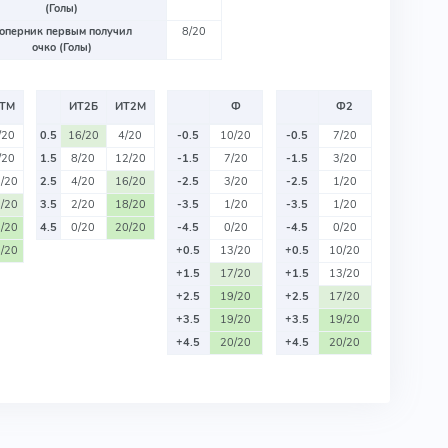
(Голы)
оперник первым получил
8/20
очко (Голы)
ТМ
ИТ2Б
ИТ2М
Ф
Ф2
/20
0.5
16/20
4/20
-0.5
10/20
-0.5
7/20
/20
1.5
8/20
12/20
-1.5
7/20
-1.5
3/20
/20
2.5
4/20
16/20
-2.5
3/20
-2.5
1/20
/20
3.5
2/20
18/20
-3.5
1/20
-3.5
1/20
/20
4.5
0/20
20/20
-4.5
0/20
-4.5
0/20
/20
+0.5
13/20
+0.5
10/20
+1.5
17/20
+1.5
13/20
+2.5
19/20
+2.5
17/20
+3.5
19/20
+3.5
19/20
+4.5
20/20
+4.5
20/20