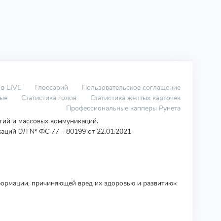
 в LIVE
Глоссарий
Пользовательское соглашение
вые
Статистика голов
Статистика желтых карточек
Профессиональные капперы Рунета
огий и массовых коммуникаций.
аций ЭЛ № ФС 77 - 80199 от 22.01.2021
ормации, причиняющей вред их здоровью и развитию»: