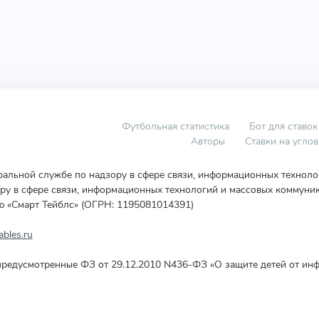
Футбольная статистика
Бот для ставок
Авторы
Ставки на угло
еральной службе по надзору в сфере связи, информационных технол
у в сфере связи, информационных технологий и массовых коммуник
ю «Смарт Тейблс» (ОГРН: 1195081014391)
bles.ru
редусмотренные ФЗ от 29.12.2010 N436-ФЗ «О защите детей от инф