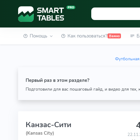
Помощь
Как пользоваться?
Б
Важно
Футбольная 
Первый раз в этом разделе?
Подготовили для вас пошаговый гайд, и видео для тех,
4
Канзас-Сити
(Kansas City)
22.11.