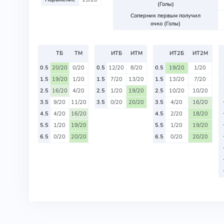
(Голы)
Соперник первым получил
очко (Голы)
ТБ
ТМ
ИТБ
ИТМ
ИТ2Б
ИТ2М
0.5
20/20
0/20
0.5
12/20
8/20
0.5
19/20
1/20
1.5
19/20
1/20
1.5
7/20
13/20
1.5
13/20
7/20
2.5
16/20
4/20
2.5
1/20
19/20
2.5
10/20
10/20
3.5
9/20
11/20
3.5
0/20
20/20
3.5
4/20
16/20
4.5
4/20
16/20
4.5
2/20
18/20
5.5
1/20
19/20
5.5
1/20
19/20
6.5
0/20
20/20
6.5
0/20
20/20