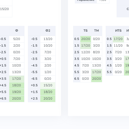
15/20
С
Ф
Ф2
ТБ
ТМ
ИТБ
И
-0.5
5/20
-0.5
13/20
0.5
20/20
0/20
0.5
17/20
3
-1.5
2/20
-1.5
10/20
1.5
17/20
3/20
1.5
11/20
9
-2.5
0/20
-2.5
7/20
2.5
12/20
8/20
2.5
7/20
13
+0.5
7/20
-3.5
3/20
3.5
10/20
10/20
3.5
3/20
17
+1.5
10/20
-4.5
2/20
4.5
7/20
13/20
4.5
1/20
19
+2.5
13/20
-5.5
1/20
5.5
3/20
17/20
5.5
0/20
20
+3.5
17/20
-6.5
0/20
6.5
0/20
20/20
+4.5
18/20
+0.5
15/20
+5.5
19/20
+1.5
18/20
+6.5
20/20
+2.5
20/20