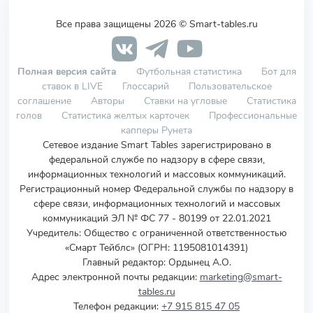
Все права защищены 2026 © Smart-tables.ru
Полная версия сайта
Футбольная статистика
Бот для
ставок в LIVE
Глоссарий
Пользовательское
соглашение
Авторы
Ставки на угловые
Статистика
голов
Статистика желтых карточек
Профессиональные
капперы Рунета
Сетевое издание Smart Tables зарегистрировано в
федеральной службе по надзору в сфере связи,
информационных технологий и массовых коммуникаций.
Регистрационный номер Федеральной службы по надзору в
сфере связи, информационных технологий и массовых
коммуникаций ЭЛ № ФС 77 - 80199 от 22.01.2021
Учредитель
:
Общество с ограниченной ответственностью
«Смарт Тейблс» (ОГРН: 1195081014391)
Главный редактор: Ордынец А.О.
Адрес электронной почты редакции:
marketing@smart-
tables.ru
Телефон редакции:
+7 915 815 47 05