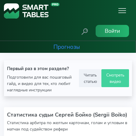
Войти
Прогнозы
Первый раз в этом разделе?
Читать
Смотреть
Подготовили для вас пошаговый
статью
видео
гайд, и видео для тех, кто любит
наглядные инструкции
Статистика судьи Сергей Бойко (Sergii Boiko)
Статистика арбитра по желтым карточкам, голам и угловым в
матчах под судейством рефери