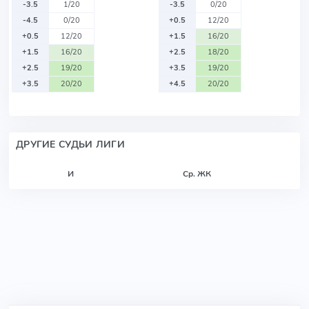
-3.5
1/20
-3.5
0/20
-4.5
0/20
+0.5
12/20
+0.5
12/20
+1.5
16/20
+1.5
16/20
+2.5
18/20
+2.5
19/20
+3.5
19/20
+3.5
20/20
+4.5
20/20
ДРУГИЕ СУДЬИ ЛИГИ
И
Ср. ЖК