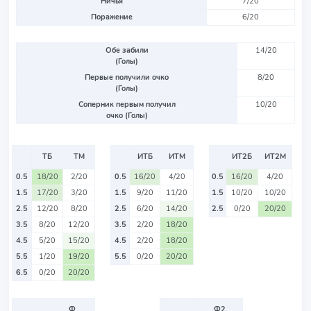
Ничья
7/20
Поражение
6/20
Обе забили
14/20
(Голы)
Первые получили очко
8/20
(Голы)
Соперник первым получил
10/20
очко (Голы)
ТБ
ТМ
ИТБ
ИТМ
ИТ2Б
ИТ2М
0.5
18/20
2/20
0.5
16/20
4/20
0.5
16/20
4/20
1.5
17/20
3/20
1.5
9/20
11/20
1.5
10/20
10/20
2.5
12/20
8/20
2.5
6/20
14/20
2.5
0/20
20/20
3.5
8/20
12/20
3.5
2/20
18/20
4.5
5/20
15/20
4.5
2/20
18/20
5.5
1/20
19/20
5.5
0/20
20/20
6.5
0/20
20/20
Ф
Ф2