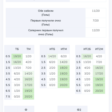
Обе забили
11/20
(Голы)
Первые получили очко
7/20
(Голы)
Соперник первым получил
12/20
очко (Голы)
ТБ
ТМ
ИТБ
ИТМ
ИТ2Б
ИТ2М
0.5
19/20
1/20
0.5
14/20
6/20
0.5
16/20
4/20
1.5
16/20
4/20
1.5
6/20
14/20
1.5
13/20
7/20
2.5
13/20
7/20
2.5
2/20
18/20
2.5
4/20
16/20
3.5
6/20
14/20
3.5
1/20
19/20
3.5
3/20
17/20
4.5
4/20
16/20
4.5
1/20
19/20
4.5
1/20
19/20
5.5
3/20
17/20
5.5
0/20
20/20
5.5
1/20
19/20
6.5
1/20
19/20
6.5
0/20
20/20
7.5
0/20
20/20
Ф
Ф2