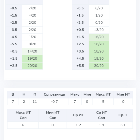
-0.5
7/20
-0.5
6/20
-1.5
4/20
-1.5
1/20
-2.5
2/20
-2.5
0/20
-3.5
2/20
+0.5
13/20
-4.5
1/20
+1.5
16/20
-5.5
0/20
+2.5
18/20
+0.5
14/20
+3.5
18/20
+1.5
19/20
+4.5
19/20
+2.5
20/20
+5.5
20/20
В
Н
П
Ср. разница
Макс
Мин
Макс ИТ
Мин ИТ
7
2
11
-0.7
7
0
5
0
Макс ИТ
Мин ИТ
Ср ИТ
Ср ИТ
Ср. Т
Соп
Соп
Соп
6
0
1.2
1.9
3.1