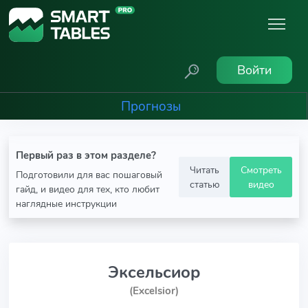
Войти
Прогнозы
Первый раз в этом разделе?
Читать
Смотреть
Подготовили для вас пошаговый
статью
видео
гайд, и видео для тех, кто любит
наглядные инструкции
Эксельсиор
(Excelsior)