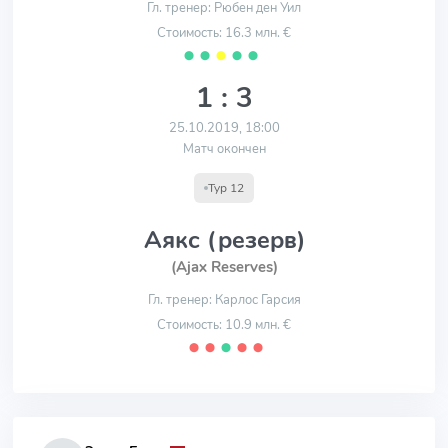
Гл. тренер: Рюбен ден Уил
Стоимость: 16.3 млн. €
⬤
⬤
⬤
⬤
⬤
1 : 3
25.10.2019, 18:00
Матч окончен
Тур 12
Аякс (резерв)
(Ajax Reserves)
Гл. тренер: Карлос Гарсия
Стоимость: 10.9 млн. €
⬤
⬤
⬤
⬤
⬤