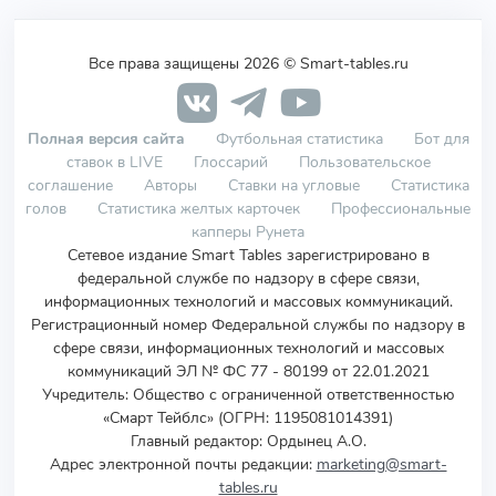
Все права защищены 2026 © Smart-tables.ru
Полная версия сайта
Футбольная статистика
Бот для
ставок в LIVE
Глоссарий
Пользовательское
соглашение
Авторы
Ставки на угловые
Статистика
голов
Статистика желтых карточек
Профессиональные
капперы Рунета
Сетевое издание Smart Tables зарегистрировано в
федеральной службе по надзору в сфере связи,
информационных технологий и массовых коммуникаций.
Регистрационный номер Федеральной службы по надзору в
сфере связи, информационных технологий и массовых
коммуникаций ЭЛ № ФС 77 - 80199 от 22.01.2021
Учредитель
:
Общество с ограниченной ответственностью
«Смарт Тейблс» (ОГРН: 1195081014391)
Главный редактор: Ордынец А.О.
Адрес электронной почты редакции:
marketing@smart-
tables.ru