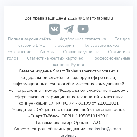
Все права защищены 2026 © Smart-tables.ru
Полная версия сайта
Футбольная статистика
Бот для
ставок в LIVE
Глоссарий
Пользовательское
соглашение
Авторы
Ставки на угловые
Статистика
голов
Статистика желтых карточек
Профессиональные
капперы Рунета
Сетевое издание Smart Tables зарегистрировано в
федеральной службе по надзору в сфере связи,
информационных технологий и массовых коммуникаций.
Регистрационный номер Федеральной службы по надзору в
сфере связи, информационных технологий и массовых
коммуникаций ЭЛ № ФС 77 - 80199 от 22.01.2021
Учредитель
:
Общество с ограниченной ответственностью
«Смарт Тейблс» (ОГРН: 1195081014391)
Главный редактор: Ордынец А.О.
Адрес электронной почты редакции:
marketing@smart-
tables.ru