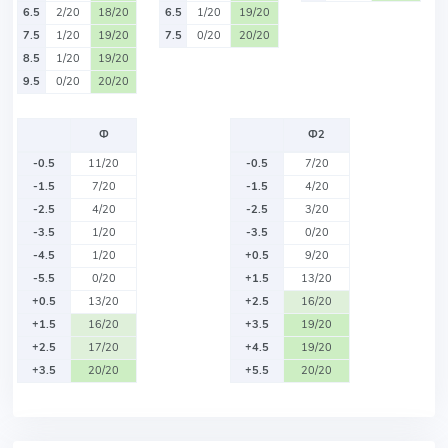
6.5
2/20
18/20
6.5
1/20
19/20
7.5
1/20
19/20
7.5
0/20
20/20
8.5
1/20
19/20
9.5
0/20
20/20
Ф
Ф2
-0.5
11/20
-0.5
7/20
-1.5
7/20
-1.5
4/20
-2.5
4/20
-2.5
3/20
-3.5
1/20
-3.5
0/20
-4.5
1/20
+0.5
9/20
-5.5
0/20
+1.5
13/20
+0.5
13/20
+2.5
16/20
+1.5
16/20
+3.5
19/20
+2.5
17/20
+4.5
19/20
+3.5
20/20
+5.5
20/20