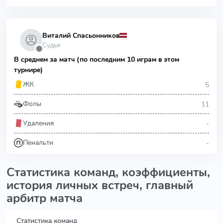
Виталий Спасьонников
Судья
⬤
В среднем за матч (по последним 10 играм в этом
турнире)
5
ЖК
11
Фолы
-
Удаления
-
Пенальти
Статистика команд, коэффициенты,
история личных встреч, главный
арбитр матча
Статистика команд