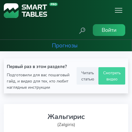
Войти
Прогнозы
Первый раз в этом разделе?
Читать
Смотреть
Подготовили для вас пошаговый
статью
видео
гайд, и видео для тех, кто любит
наглядные инструкции
Жальгирис
(Zalgiris)