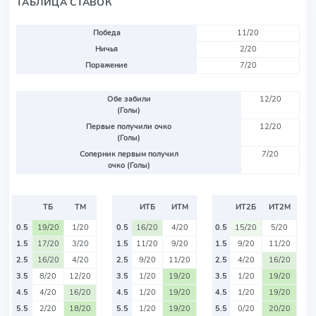
ТАБЛИЦА СТАВОК
Победа
11/20
Ничья
2/20
Поражение
7/20
Обе забили
12/20
(Голы)
Первые получили очко
12/20
(Голы)
Соперник первым получил
7/20
очко (Голы)
ТБ
ТМ
ИТБ
ИТМ
ИТ2Б
ИТ2М
0.5
19/20
1/20
0.5
16/20
4/20
0.5
15/20
5/20
1.5
17/20
3/20
1.5
11/20
9/20
1.5
9/20
11/20
2.5
16/20
4/20
2.5
9/20
11/20
2.5
4/20
16/20
3.5
8/20
12/20
3.5
1/20
19/20
3.5
1/20
19/20
4.5
4/20
16/20
4.5
1/20
19/20
4.5
1/20
19/20
5.5
2/20
18/20
5.5
1/20
19/20
5.5
0/20
20/20