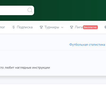
лог
Подписка
Турниры
Лиги
Бесплатно
Футбольная статистика
 кто любит наглядные инструкции