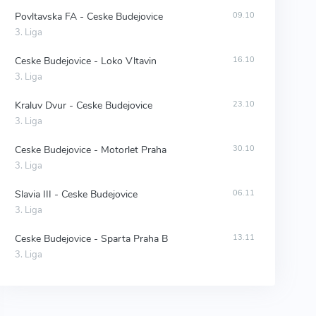
Povltavska FA - Ceske Budejovice
09.10
3. Liga
Ceske Budejovice - Loko Vltavin
16.10
3. Liga
Kraluv Dvur - Ceske Budejovice
23.10
3. Liga
Ceske Budejovice - Motorlet Praha
30.10
3. Liga
Slavia III - Ceske Budejovice
06.11
3. Liga
Ceske Budejovice - Sparta Praha B
13.11
3. Liga