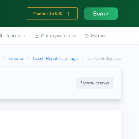
Войти
Фрибет 15 000
Прогнозы
Инструменты
Матчи
Европа
Czech Republic: 3. Liga
Ceske Budejovice
Читать статью