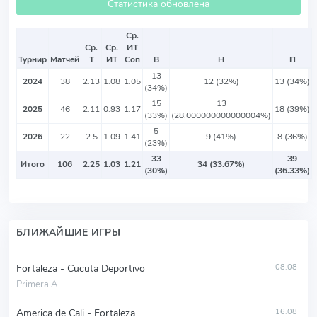
Статистика обновлена
Ср.
Ср.
Ср.
ИТ
Турнир
Матчей
Т
ИТ
Соп
В
Н
П
13
2024
38
2.13
1.08
1.05
12 (32%)
13 (34%)
(34%)
15
13
2025
46
2.11
0.93
1.17
18 (39%)
(33%)
(28.000000000000004%)
5
2026
22
2.5
1.09
1.41
9 (41%)
8 (36%)
(23%)
33
39
Итого
106
2.25
1.03
1.21
34 (33.67%)
(30%)
(36.33%)
БЛИЖАЙШИЕ ИГРЫ
Fortaleza - Cucuta Deportivo
08.08
Primera A
America de Cali - Fortaleza
16.08