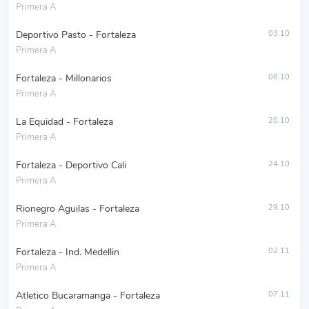
Primera A
Deportivo Pasto - Fortaleza
03.10
Primera A
Fortaleza - Millonarios
08.10
Primera A
La Equidad - Fortaleza
20.10
Primera A
Fortaleza - Deportivo Cali
24.10
Primera A
Rionegro Aguilas - Fortaleza
29.10
Primera A
Fortaleza - Ind. Medellin
02.11
Primera A
Atletico Bucaramanga - Fortaleza
07.11