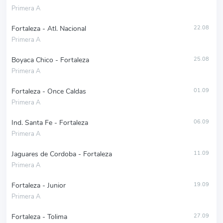
Primera A
Fortaleza - Atl. Nacional
22.08
Primera A
Boyaca Chico - Fortaleza
25.08
Primera A
Fortaleza - Once Caldas
01.09
Primera A
Ind. Santa Fe - Fortaleza
06.09
Primera A
Jaguares de Cordoba - Fortaleza
11.09
Primera A
Fortaleza - Junior
19.09
Primera A
Fortaleza - Tolima
27.09