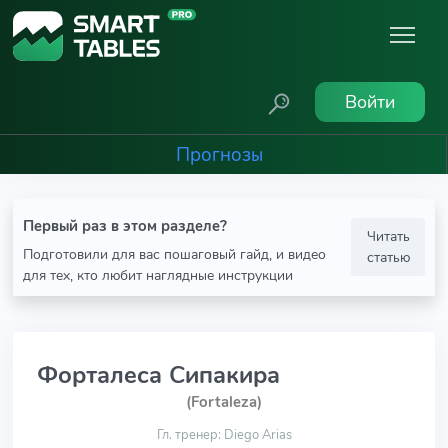
Войти
Прогнозы
Первый раз в этом разделе?
Читать
Подготовили для вас пошаговый гайд, и видео
статью
для тех, кто любит наглядные инструкции
Форталеса Сипакира
(Fortaleza)
Гл. тренер: Diego Arias