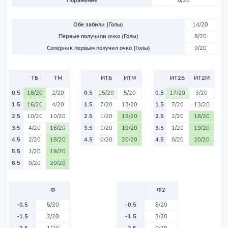
Поражение
8/20
Обе забили (Голы)
14/20
Первые получили очко (Голы)
9/20
Соперник первым получил очко (Голы)
9/20
ТБ
ТМ
ИТБ
ИТМ
ИТ2Б
ИТ2М
0.5
18/20
2/20
0.5
15/20
5/20
0.5
17/20
3/20
1.5
16/20
4/20
1.5
7/20
13/20
1.5
7/20
13/20
2.5
10/20
10/20
2.5
1/20
19/20
2.5
2/20
18/20
3.5
4/20
16/20
3.5
1/20
19/20
3.5
1/20
19/20
4.5
2/20
18/20
4.5
0/20
20/20
4.5
0/20
20/20
5.5
1/20
19/20
6.5
0/20
20/20
Ф
Ф2
-0.5
5/20
-0.5
8/20
-1.5
2/20
-1.5
3/20