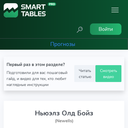
Войти
Прогнозы
Первый раз в этом разделе?
Читать
Смотреть
Подготовили для вас пошаговый
статью
видео
гайд, и видео для тех, кто любит
наглядные инструкции
Ньюэлз Олд Бойз
(Newells)