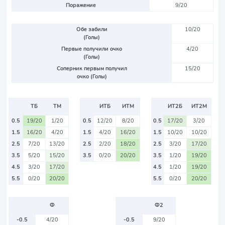
Поражение
9/20
Обе забили
10/20
(Голы)
Первые получили очко
4/20
(Голы)
Соперник первым получил
15/20
очко (Голы)
ТБ
ТМ
ИТБ
ИТМ
ИТ2Б
ИТ2М
0.5
19/20
1/20
0.5
12/20
8/20
0.5
17/20
3/20
1.5
16/20
4/20
1.5
4/20
16/20
1.5
10/20
10/20
2.5
7/20
13/20
2.5
2/20
18/20
2.5
3/20
17/20
3.5
5/20
15/20
3.5
0/20
20/20
3.5
1/20
19/20
4.5
3/20
17/20
4.5
1/20
19/20
5.5
0/20
20/20
5.5
0/20
20/20
Ф
Ф2
-0.5
4/20
-0.5
9/20