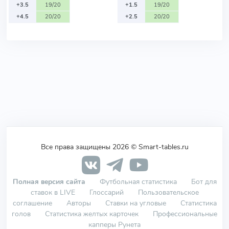
+3.5
19/20
+1.5
19/20
+4.5
20/20
+2.5
20/20
Все права защищены 2026 © Smart-tables.ru
Полная версия сайта
Футбольная статистика
Бот для
ставок в LIVE
Глоссарий
Пользовательское
соглашение
Авторы
Ставки на угловые
Статистика
голов
Статистика желтых карточек
Профессиональные
капперы Рунета