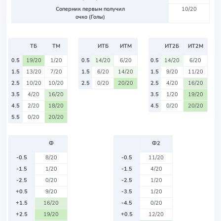
Соперник первым получил
10/20
очко (Голы)
ТБ
ТМ
ИТБ
ИТМ
ИТ2Б
ИТ2М
0.5
19/20
1/20
0.5
14/20
6/20
0.5
14/20
6/20
1.5
13/20
7/20
1.5
6/20
14/20
1.5
9/20
11/20
2.5
10/20
10/20
2.5
0/20
20/20
2.5
4/20
16/20
3.5
4/20
16/20
3.5
1/20
19/20
4.5
2/20
18/20
4.5
0/20
20/20
5.5
0/20
20/20
Ф
Ф2
-0.5
8/20
-0.5
11/20
-1.5
1/20
-1.5
4/20
-2.5
0/20
-2.5
1/20
+0.5
9/20
-3.5
1/20
+1.5
16/20
-4.5
0/20
+2.5
19/20
+0.5
12/20