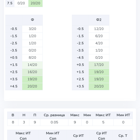
7.5
0/20
20/20
Ф
Ф2
-0.5
3/20
-0.5
12/20
-1.5
1/20
-1.5
6/20
-2.5
1/20
-2.5
4/20
-3.5
0/20
-3.5
1/20
+0.5
8/20
-4.5
0/20
+1.5
14/20
+0.5
17/20
+2.5
16/20
+1.5
19/20
+3.5
19/20
+2.5
19/20
+4.5
20/20
+3.5
20/20
В
Н
П
Ср. разница
Макс
Мин
Макс ИТ
Мин ИТ
8
3
9
0.05
9
0
5
0
Макс ИТ
Мин ИТ
Ср ИТ
Ср ИТ
Ср. Т
Соп
Соп
Соп