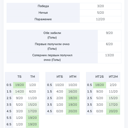
Победа
3/20
Ничья
5/20
Поражение
12/20
Обе забили
9/20
(Голы)
Первые получили очко
6/20
(Голы)
Соперник первым получил
13/20
очко (Голы)
ТБ
ТМ
ИТБ
ИТМ
ИТ2Б
ИТ2М
0.5
19/20
1/20
0.5
10/20
10/20
0.5
18/20
2/20
1.5
14/20
6/20
1.5
4/20
16/20
1.5
9/20
11/20
2.5
9/20
11/20
2.5
2/20
18/20
2.5
5/20
15/20
3.5
5/20
15/20
3.5
1/20
19/20
3.5
3/20
17/20
4.5
3/20
17/20
4.5
0/20
20/20
4.5
0/20
20/20
5.5
1/20
19/20
6.5
1/20
19/20