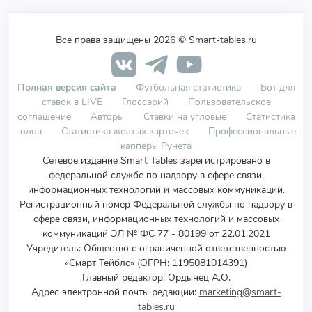
Все права защищены 2026 © Smart-tables.ru
Полная версия сайта
Футбольная статистика
Бот для
ставок в LIVE
Глоссарий
Пользовательское
соглашение
Авторы
Ставки на угловые
Статистика
голов
Статистика желтых карточек
Профессиональные
капперы Рунета
Сетевое издание Smart Tables зарегистрировано в
федеральной службе по надзору в сфере связи,
информационных технологий и массовых коммуникаций.
Регистрационный номер Федеральной службы по надзору в
сфере связи, информационных технологий и массовых
коммуникаций ЭЛ № ФС 77 - 80199 от 22.01.2021
Учредитель
:
Общество с ограниченной ответственностью
«Смарт Тейблс» (ОГРН: 1195081014391)
Главный редактор: Ордынец А.О.
Адрес электронной почты редакции:
marketing@smart-
tables.ru