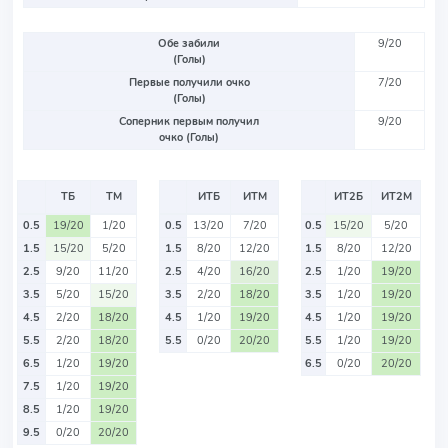
Обе забили
9/20
(Голы)
Первые получили очко
7/20
(Голы)
Соперник первым получил
9/20
очко (Голы)
ТБ
ТМ
ИТБ
ИТМ
ИТ2Б
ИТ2М
0.5
19/20
1/20
0.5
13/20
7/20
0.5
15/20
5/20
1.5
15/20
5/20
1.5
8/20
12/20
1.5
8/20
12/20
2.5
9/20
11/20
2.5
4/20
16/20
2.5
1/20
19/20
3.5
5/20
15/20
3.5
2/20
18/20
3.5
1/20
19/20
4.5
2/20
18/20
4.5
1/20
19/20
4.5
1/20
19/20
5.5
2/20
18/20
5.5
0/20
20/20
5.5
1/20
19/20
6.5
1/20
19/20
6.5
0/20
20/20
7.5
1/20
19/20
8.5
1/20
19/20
9.5
0/20
20/20