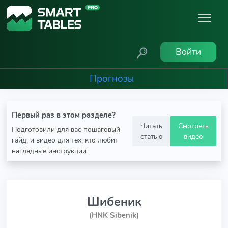
Войти
Прогнозы
Первый раз в этом разделе?
Читать
Смотреть
Подготовили для вас пошаговый
статью
видео
гайд, и видео для тех, кто любит
наглядные инструкции
Шибеник
(HNK Sibenik)