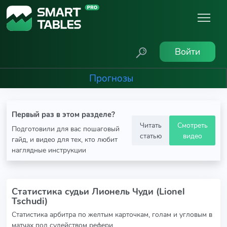
Войти
Прогнозы
Первый раз в этом разделе?
Читать
Смотреть
Подготовили для вас пошаговый
статью
видео
гайд, и видео для тех, кто любит
наглядные инструкции
Статистика судьи Лионель Чуди (Lionel
Tschudi)
Статистика арбитра по желтым карточкам, голам и угловым в
матчах под судейством рефери