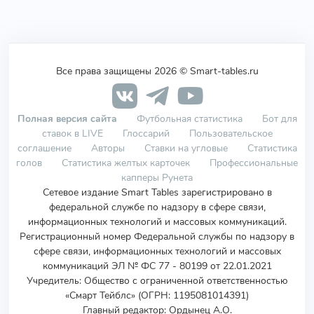
Все права защищены 2026 © Smart-tables.ru
Полная версия сайта
Футбольная статистика
Бот для
ставок в LIVE
Глоссарий
Пользовательское
соглашение
Авторы
Ставки на угловые
Статистика
голов
Статистика желтых карточек
Профессиональные
капперы Рунета
Сетевое издание Smart Tables зарегистрировано в
федеральной службе по надзору в сфере связи,
информационных технологий и массовых коммуникаций.
Регистрационный номер Федеральной службы по надзору в
сфере связи, информационных технологий и массовых
коммуникаций ЭЛ № ФС 77 - 80199 от 22.01.2021
Учредитель
:
Общество с ограниченной ответственностью
«Смарт Тейблс» (ОГРН: 1195081014391)
Главный редактор: Ордынец А.О.