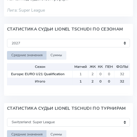
Лига: Super League
СТАТИСТИКА СУДЬИ LIONEL TSCHUDI ПО СЕЗОНАМ
Средние значения
Суммы
Сезон
Матчей
ЖК
КК
ПЕН
ФОЛЫ
Europe: EURO U21 Qualification
1
2
0
0
32
Итого
1
2
0
0
32
СТАТИСТИКА СУДЬИ LIONEL TSCHUDI ПО ТУРНИРАМ
Средние значения
Суммы