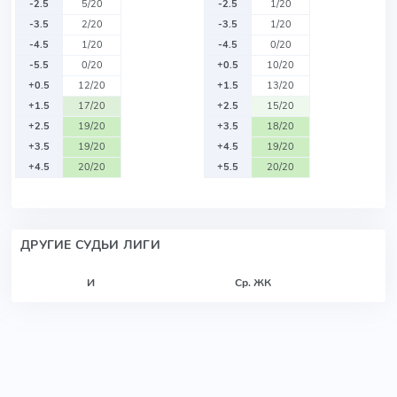
-2.5
5/20
-2.5
1/20
-3.5
2/20
-3.5
1/20
-4.5
1/20
-4.5
0/20
-5.5
0/20
+0.5
10/20
+0.5
12/20
+1.5
13/20
+1.5
17/20
+2.5
15/20
+2.5
19/20
+3.5
18/20
+3.5
19/20
+4.5
19/20
+4.5
20/20
+5.5
20/20
ДРУГИЕ СУДЬИ ЛИГИ
И
Ср. ЖК