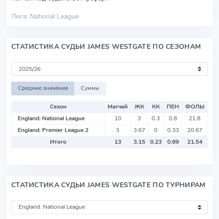
Лига: National League
СТАТИСТИКА СУДЬИ JAMES WESTGATE ПО СЕЗОНАМ
Средние значения
Суммы
Сезон
Матчей
ЖК
КК
ПЕН
ФОЛЫ
England: National League
10
3
0.3
0.8
21.8
England: Premier League 2
3
3.67
0
0.33
20.67
Итого
13
3.15
0.23
0.69
21.54
СТАТИСТИКА СУДЬИ JAMES WESTGATE ПО ТУРНИРАМ