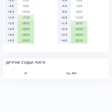
-3.5
2/20
-3.5
1/20
-4.5
0/20
-4.5
1/20
+0.5
13/20
-5.5
0/20
+1.5
17/20
+0.5
11/20
+2.5
18/20
+1.5
16/20
+3.5
19/20
+2.5
18/20
+4.5
19/20
+3.5
18/20
+5.5
20/20
+4.5
20/20
ДРУГИЕ СУДЬИ ЛИГИ
И
Ср. ЖК